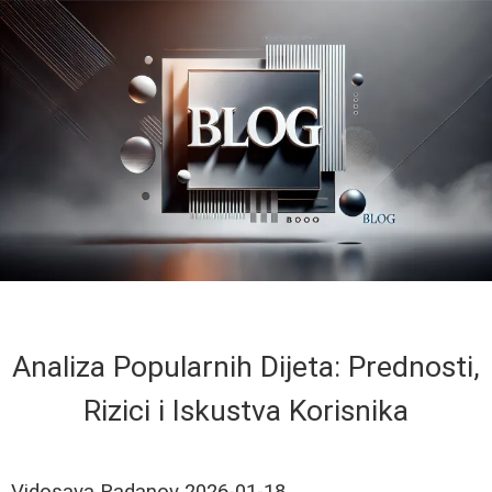
Analiza Popularnih Dijeta: Prednosti,
Rizici i Iskustva Korisnika
Vidosava Radanov
2026-01-18