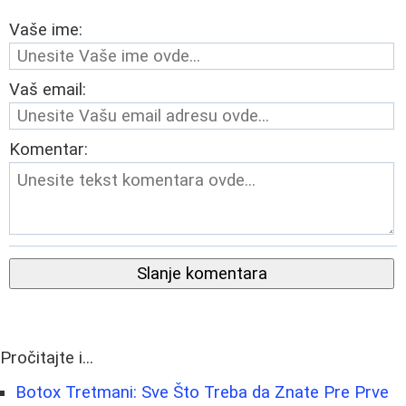
Vaše ime:
Vaš email:
Komentar:
Slanje komentara
Pročitajte i...
Botox Tretmani: Sve Što Treba da Znate Pre Prve