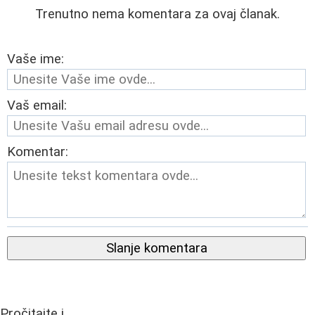
Trenutno nema komentara za ovaj članak.
Vaše ime:
Vaš email:
Komentar:
Slanje komentara
Pročitajte i...