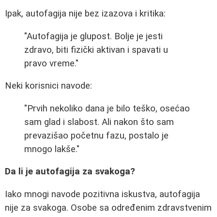
Ipak, autofagija nije bez izazova i kritika:
"Autofagija je glupost. Bolje je jesti
zdravo, biti fizički aktivan i spavati u
pravo vreme."
Neki korisnici navode:
"Prvih nekoliko dana je bilo teško, osećao
sam glad i slabost. Ali nakon što sam
prevazišao početnu fazu, postalo je
mnogo lakše."
Da li je autofagija za svakoga?
Iako mnogi navode pozitivna iskustva, autofagija
nije za svakoga. Osobe sa određenim zdravstvenim