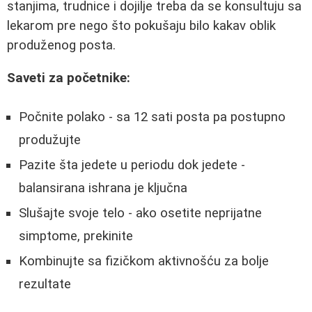
stanjima, trudnice i dojilje treba da se konsultuju sa
lekarom pre nego što pokušaju bilo kakav oblik
produženog posta.
Saveti za početnike:
Počnite polako - sa 12 sati posta pa postupno
produžujte
Pazite šta jedete u periodu dok jedete -
balansirana ishrana je ključna
Slušajte svoje telo - ako osetite neprijatne
simptome, prekinite
Kombinujte sa fizičkom aktivnošću za bolje
rezultate