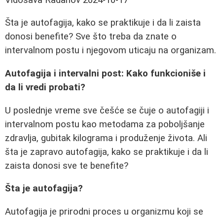
Šta je autofagija, kako se praktikuje i da li zaista
donosi benefite? Sve što treba da znate o
intervalnom postu i njegovom uticaju na organizam.
Autofagija i intervalni post: Kako funkcioniše i
da li vredi probati?
U poslednje vreme sve češće se čuje o autofagiji i
intervalnom postu kao metodama za poboljšanje
zdravlja, gubitak kilograma i produženje života. Ali
šta je zapravo autofagija, kako se praktikuje i da li
zaista donosi sve te benefite?
Šta je autofagija?
Autofagija je prirodni proces u organizmu koji se