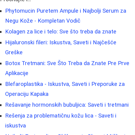
Phytomucin Puretem Ampule i Najbolji Serum za
Negu Kože - Kompletan Vodič
Kolagen za lice i telo: Sve što treba da znate
Hijaluronski fileri: Iskustva, Saveti i Najčešće
Greške
Botox Tretmani: Sve Što Treba da Znate Pre Prve
Aplikacije
Blefaroplastika - Iskustva, Saveti i Preporuke za
Operaciju Kapaka
Rešavanje hormonskih bubuljica: Saveti i tretmani
Rešenja za problematičnu kožu lica - Saveti i
iskustva