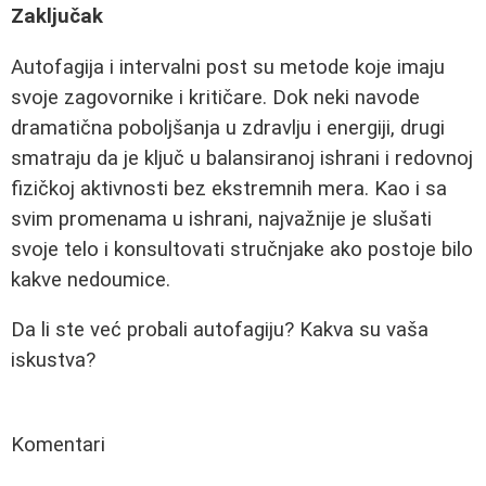
Zaključak
Autofagija i intervalni post su metode koje imaju
svoje zagovornike i kritičare. Dok neki navode
dramatična poboljšanja u zdravlju i energiji, drugi
smatraju da je ključ u balansiranoj ishrani i redovnoj
fizičkoj aktivnosti bez ekstremnih mera. Kao i sa
svim promenama u ishrani, najvažnije je slušati
svoje telo i konsultovati stručnjake ako postoje bilo
kakve nedoumice.
Da li ste već probali autofagiju? Kakva su vaša
iskustva?
Komentari