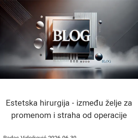
Estetska hirurgija - između želje za
promenom i straha od operacije
Radas Vidojković
2026-06-30