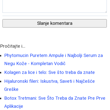
Slanje komentara
Pročitajte i...
Phytomucin Puretem Ampule i Najbolji Serum za
Negu Kože - Kompletan Vodič
Kolagen za lice i telo: Sve što treba da znate
Hijaluronski fileri: Iskustva, Saveti i Najčešće
Greške
Botox Tretmani: Sve Što Treba da Znate Pre Prve
Aplikacije