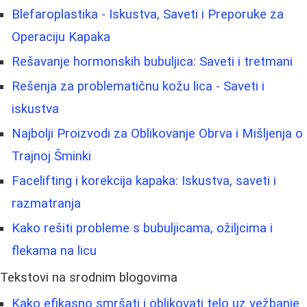
Blefaroplastika - Iskustva, Saveti i Preporuke za
Operaciju Kapaka
Rešavanje hormonskih bubuljica: Saveti i tretmani
Rešenja za problematičnu kožu lica - Saveti i
iskustva
Najbolji Proizvodi za Oblikovanje Obrva i Mišljenja o
Trajnoj Šminki
Facelifting i korekcija kapaka: Iskustva, saveti i
razmatranja
Kako rešiti probleme s bubuljicama, ožiljcima i
flekama na licu
Tekstovi na srodnim blogovima
Kako efikasno smršati i oblikovati telo uz vežbanje