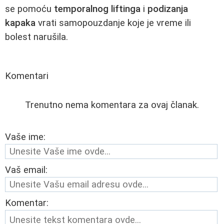
se pomoću
temporalnog liftinga
i
podizanja
kapaka
vrati samopouzdanje koje je vreme ili
bolest narušila.
Komentari
Trenutno nema komentara za ovaj članak.
Vaše ime:
Vaš email:
Komentar: