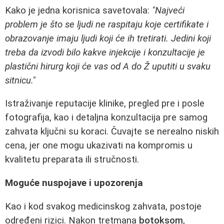
Kako je jedna korisnica savetovala:
"Najveći
problem je što se ljudi ne raspitaju koje certifikate i
obrazovanje imaju ljudi koji će ih tretirati. Jedini koji
treba da izvodi bilo kakve injekcije i konzultacije je
plastični hirurg koji će vas od A do Ž uputiti u svaku
sitnicu."
Istraživanje reputacije klinike, pregled pre i posle
fotografija, kao i detaljna konzultacija pre samog
zahvata ključni su koraci. Čuvajte se nerealno niskih
cena, jer one mogu ukazivati na kompromis u
kvalitetu preparata ili stručnosti.
Moguće nuspojave i upozorenja
Kao i kod svakog medicinskog zahvata, postoje
određeni rizici. Nakon tretmana
botoksom
,