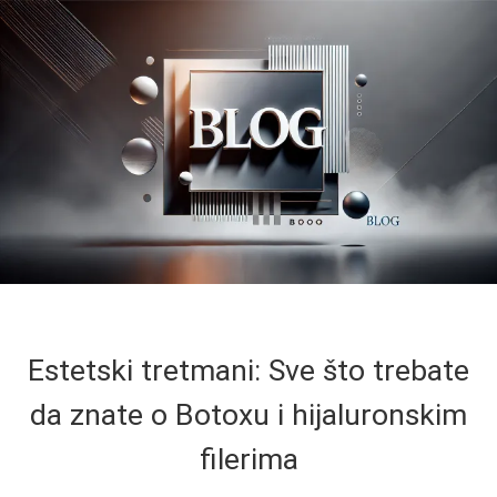
Estetski tretmani: Sve što trebate
da znate o Botoxu i hijaluronskim
filerima