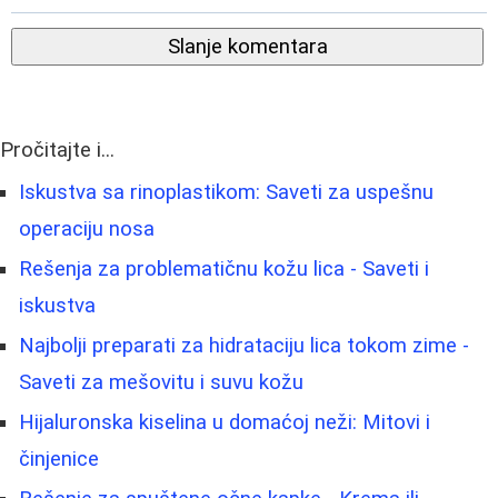
Slanje komentara
Pročitajte i...
Iskustva sa rinoplastikom: Saveti za uspešnu
operaciju nosa
Rešenja za problematičnu kožu lica - Saveti i
iskustva
Najbolji preparati za hidrataciju lica tokom zime -
Saveti za mešovitu i suvu kožu
Hijaluronska kiselina u domaćoj neži: Mitovi i
činjenice