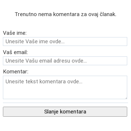
Trenutno nema komentara za ovaj članak.
Vaše ime:
Vaš email:
Komentar:
Slanje komentara