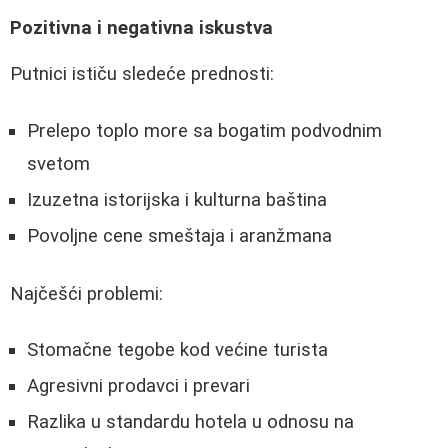
Pozitivna i negativna iskustva
Putnici ističu sledeće prednosti:
Prelepo toplo more sa bogatim podvodnim
svetom
Izuzetna istorijska i kulturna baština
Povoljne cene smeštaja i aranžmana
Najčešći problemi:
Stomačne tegobe kod većine turista
Agresivni prodavci i prevari
Razlika u standardu hotela u odnosu na