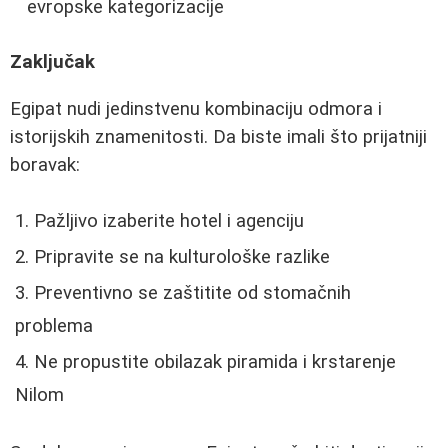
evropske kategorizacije
Zaključak
Egipat nudi jedinstvenu kombinaciju odmora i
istorijskih znamenitosti. Da biste imali što prijatniji
boravak:
Pažljivo izaberite hotel i agenciju
Pripravite se na kulturološke razlike
Preventivno se zaštitite od stomačnih
problema
Ne propustite obilazak piramida i krstarenje
Nilom