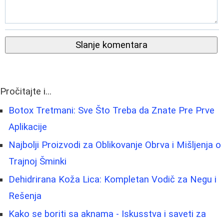
Slanje komentara
Pročitajte i...
Botox Tretmani: Sve Što Treba da Znate Pre Prve
Aplikacije
Najbolji Proizvodi za Oblikovanje Obrva i Mišljenja o
Trajnoj Šminki
Dehidrirana Koža Lica: Kompletan Vodič za Negu i
Rešenja
Kako se boriti sa aknama - Iskusstva i saveti za