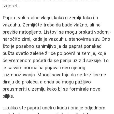
izgoreti.
Paprat voli stalnu vlagu, kako u zemlji tako i u
vazduhu. Zemljište treba da bude vlažno, ali ne
previše natopljeno. Listovi se mogu prskati vodom -
naročito zimi, kada je vazduh u stanovima suv. Ono
što je posebno zanimljivo je da paprat ponekad
pušta svetlo zelene žilice po površini zemlje, koje
će vremenom početi da se penju uz zid saksije. To
je sasvim normalna pojava i deo njenog
razmnožavanja. Mnogi savetuju da se te žilice ne
diraju do proleća, a onda se mogu pažljivo
preusmeriti u zemlju kako bi se formirale nove
biljke.
Ukoliko ste paprat uneli u kuću i ona je odjednom