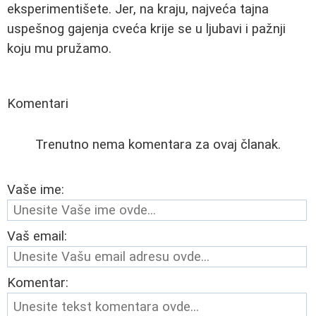
eksperimentišete. Jer, na kraju, najveća tajna
uspešnog gajenja cveća krije se u ljubavi i pažnji
koju mu pružamo.
Komentari
Trenutno nema komentara za ovaj članak.
Vaše ime:
Vaš email:
Komentar: