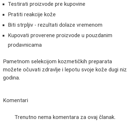
Testirati proizvode pre kupovine
Pratiti reakcije kože
Biti strpljiv - rezultati dolaze vremenom
Kupovati proverene proizvode u pouzdanim
prodavnicama
Pametnom selekcijom kozmetičkih preparata
možete očuvati zdravlje i lepotu svoje kože dugi niz
godina.
Komentari
Trenutno nema komentara za ovaj članak.