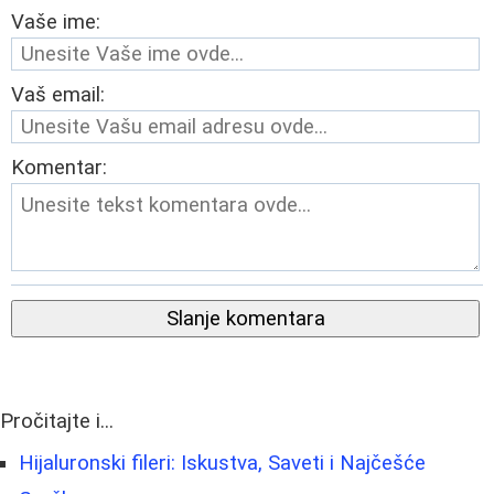
Vaše ime:
Vaš email:
Komentar:
Slanje komentara
Pročitajte i...
Hijaluronski fileri: Iskustva, Saveti i Najčešće