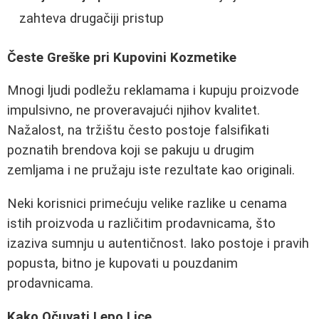
zahteva drugačiji pristup
Česte Greške pri Kupovini Kozmetike
Mnogi ljudi podležu reklamama i kupuju proizvode
impulsivno, ne proveravajući njihov kvalitet.
Nažalost, na tržištu često postoje falsifikati
poznatih brendova koji se pakuju u drugim
zemljama i ne pružaju iste rezultate kao originali.
Neki korisnici primećuju velike razlike u cenama
istih proizvoda u različitim prodavnicama, što
izaziva sumnju u autentičnost. Iako postoje i pravih
popusta, bitno je kupovati u pouzdanim
prodavnicama.
Kako Očuvati Lepo Lice