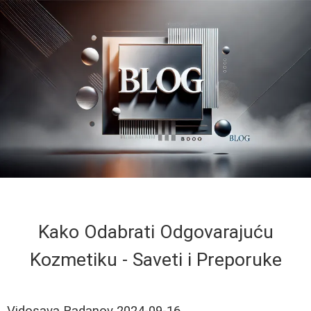
Kako Odabrati Odgovarajuću
Kozmetiku - Saveti i Preporuke
Vidosava Radanov
2024-09-16