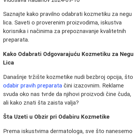
Saznajte kako pravilno odabrati kozmetiku za negu
lica. Saveti o proverenim proizvodima, iskustva
korisnika i načinima za prepoznavanje kvalitetnih
preparata.
Kako Odabrati Odgovarajuću Kozmetiku za Negu
Lica
Današnje tržište kozmetike nudi bezbroj opcija, što
odabir pravih preparata
čini izazovnim. Reklame
svuda oko nas tvrde da njihovi proizvodi čine čuda,
ali kako znati šta zaista valja?
Šta Uzeti u Obzir pri Odabiru Kozmetike
Prema iskustvima dermatologa, sve što nanesemo