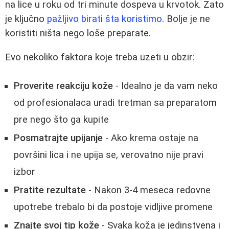
na lice u roku od tri minute dospeva u krvotok. Zato
je ključno
pažljivo birati šta koristimo
. Bolje je ne
koristiti ništa nego loše preparate.
Evo nekoliko faktora koje treba uzeti u obzir:
Proverite reakciju kože
- Idealno je da vam neko
od profesionalaca uradi tretman sa preparatom
pre nego što ga kupite
Posmatrajte upijanje
- Ako krema ostaje na
površini lica i ne upija se, verovatno nije pravi
izbor
Pratite rezultate
- Nakon 3-4 meseca redovne
upotrebe trebalo bi da postoje vidljive promene
Znajte svoj tip kože
- Svaka koža je jedinstvena i