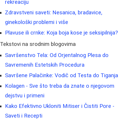
rekreaciju
Zdravstveni saveti: Nesanica, bradavice,
ginekološki problemi i više
Plavuse ili crnke: Koja boja kose je seksipilnija?
Tekstovi na srodnim blogovima
Savršenstvo Tela: Od Orjentalnog Plesa do
Savremenih Estetskih Procedura
Savršene Palačinke: Vodič od Testa do Tiganja
Kolagen - Sve što treba da znate o njegovom
dejstvu i primeni
Kako Efektivno Ukloniti Mitiser i Čistiti Pore -
Saveti i Recepti