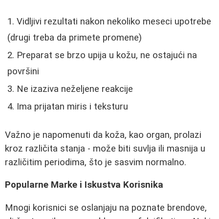
Vidljivi rezultati nakon nekoliko meseci upotrebe
(drugi treba da primete promene)
Preparat se brzo upija u kožu, ne ostajući na
površini
Ne izaziva neželjene reakcije
Ima prijatan miris i teksturu
Važno je napomenuti da koža, kao organ, prolazi
kroz različita stanja - može biti suvlja ili masnija u
različitim periodima, što je sasvim normalno.
Popularne Marke i Iskustva Korisnika
Mnogi korisnici se oslanjaju na poznate brendove,