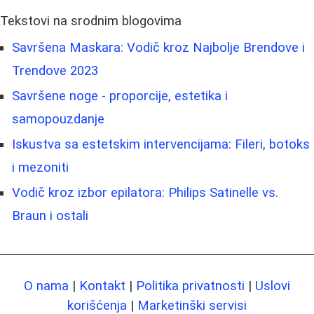
Tekstovi na srodnim blogovima
Savršena Maskara: Vodič kroz Najbolje Brendove i
Trendove 2023
Savršene noge - proporcije, estetika i
samopouzdanje
Iskustva sa estetskim intervencijama: Fileri, botoks
i mezoniti
Vodič kroz izbor epilatora: Philips Satinelle vs.
Braun i ostali
O nama
|
Kontakt
|
Politika privatnosti
|
Uslovi
korišćenja
|
Marketinški servisi