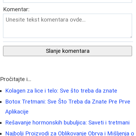
Komentar:
Slanje komentara
Pročitajte i...
Kolagen za lice i telo: Sve što treba da znate
Botox Tretmani: Sve Što Treba da Znate Pre Prve
Aplikacije
Rešavanje hormonskih bubuljica: Saveti i tretmani
Najbolji Proizvodi za Oblikovanje Obrva i Mišljenja o