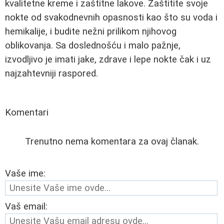
kvalitetne kreme i zaštitne lakove. Zaštitite svoje
nokte od svakodnevnih opasnosti kao što su voda i
hemikalije, i budite nežni prilikom njihovog
oblikovanja. Sa doslednošću i malo pažnje,
izvodljivo je imati jake, zdrave i lepe nokte čak i uz
najzahtevniji raspored.
Komentari
Trenutno nema komentara za ovaj članak.
Vaše ime:
Vaš email: