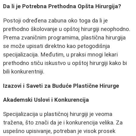
Da li je Potrebna Prethodna Opšta Hirurgija?
Postoji određena zabuna oko toga da li je
prethodno školovanje u opštoj hirurgiji neophodno.
Prema zvaničnim programima, plastična hirurgija
se može upisati direktno kao petogodišnja
specijalizacija. Međutim, u praksi mnogi lekari
prethodno stiču iskustvo u opštoj hirurgiji kako bi
bili konkurentniji.
Izazovi i Saveti za Buduće Plastične Hirurge
Akademski Uslovi i Konkurencija
Specijalizacija u plastičnoj hirurgiji je veoma
tražena, što znači da je i konkurencija velika. Za
uspešno upisivanje, potreban je visok prosek