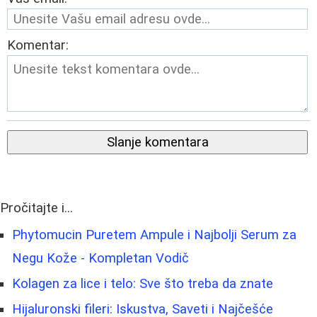
Komentar:
Slanje komentara
Pročitajte i...
Phytomucin Puretem Ampule i Najbolji Serum za
Negu Kože - Kompletan Vodič
Kolagen za lice i telo: Sve što treba da znate
Hijaluronski fileri: Iskustva, Saveti i Najčešće