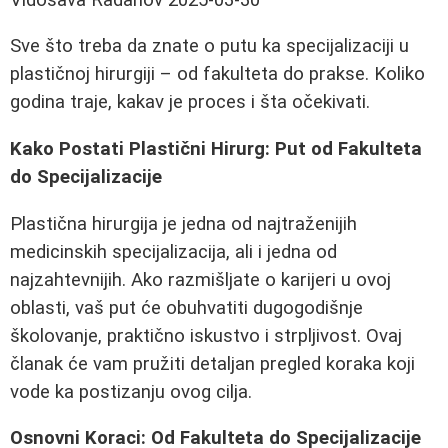
Sve što treba da znate o putu ka specijalizaciji u
plastičnoj hirurgiji – od fakulteta do prakse. Koliko
godina traje, kakav je proces i šta očekivati.
Kako Postati Plastični Hirurg: Put od Fakulteta
do Specijalizacije
Plastična hirurgija je jedna od najtraženijih
medicinskih specijalizacija, ali i jedna od
najzahtevnijih. Ako razmišljate o karijeri u ovoj
oblasti, vaš put će obuhvatiti dugogodišnje
školovanje, praktično iskustvo i strpljivost. Ovaj
članak će vam pružiti detaljan pregled koraka koji
vode ka postizanju ovog cilja.
Osnovni Koraci: Od Fakulteta do Specijalizacije