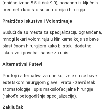
(obično iznad 8.5 ili čak 9.0), posebno iz ključnih
predmeta kao što su anatomija i hirurgija.
Praktično Iskustvo i Volontiranje
Budući da su mesta za specijalizaciju ograničena,
mnogi lekari volontiraju u klinikama koje se bave
plastičnom hirurgijom kako bi stekli dodatno
iskustvo i povećali šanse za upis.
Alternativni Putevi
Postoji i alternativa za one koji žele da se bave
estetskom hirurgijom glave i vrata - završetak
stomatologije i upis maksilofacijalne hirurgije
(takođe petogodišnja specijalizacija).
Zaključak