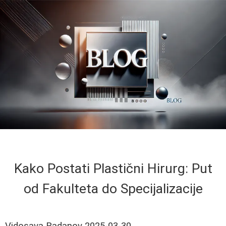
Kako Postati Plastični Hirurg: Put
od Fakulteta do Specijalizacije
Vidosava Radanov
2025-03-30