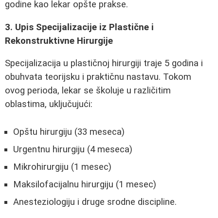
godine kao lekar opšte prakse.
3. Upis Specijalizacije iz Plastične i
Rekonstruktivne Hirurgije
Specijalizacija u plastičnoj hirurgiji traje 5 godina i
obuhvata teorijsku i praktičnu nastavu. Tokom
ovog perioda, lekar se školuje u različitim
oblastima, uključujući:
Opštu hirurgiju (33 meseca)
Urgentnu hirurgiju (4 meseca)
Mikrohirurgiju (1 mesec)
Maksilofacijalnu hirurgiju (1 mesec)
Anesteziologiju i druge srodne discipline.