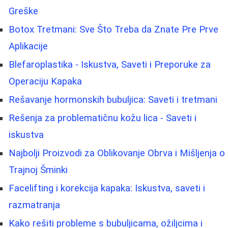
Greške
Botox Tretmani: Sve Što Treba da Znate Pre Prve
Aplikacije
Blefaroplastika - Iskustva, Saveti i Preporuke za
Operaciju Kapaka
Rešavanje hormonskih bubuljica: Saveti i tretmani
Rešenja za problematičnu kožu lica - Saveti i
iskustva
Najbolji Proizvodi za Oblikovanje Obrva i Mišljenja o
Trajnoj Šminki
Facelifting i korekcija kapaka: Iskustva, saveti i
razmatranja
Kako rešiti probleme s bubuljicama, ožiljcima i