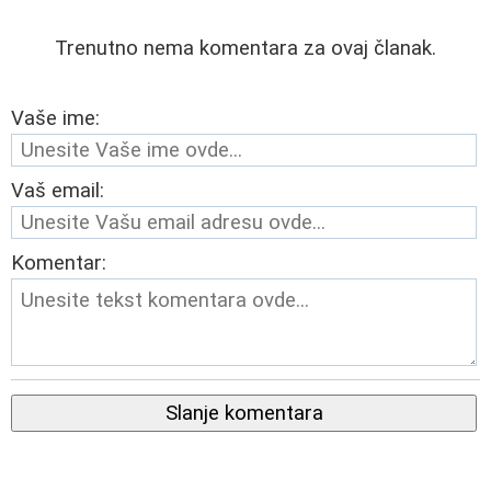
Trenutno nema komentara za ovaj članak.
Vaše ime:
Vaš email:
Komentar:
Slanje komentara