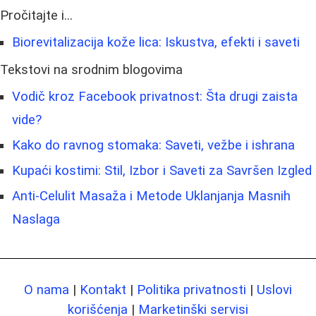
Pročitajte i...
Biorevitalizacija kože lica: Iskustva, efekti i saveti
Tekstovi na srodnim blogovima
Vodič kroz Facebook privatnost: Šta drugi zaista
vide?
Kako do ravnog stomaka: Saveti, vežbe i ishrana
Kupaći kostimi: Stil, Izbor i Saveti za Savršen Izgled
Anti-Celulit Masaža i Metode Uklanjanja Masnih
Naslaga
O nama
|
Kontakt
|
Politika privatnosti
|
Uslovi
korišćenja
|
Marketinški servisi