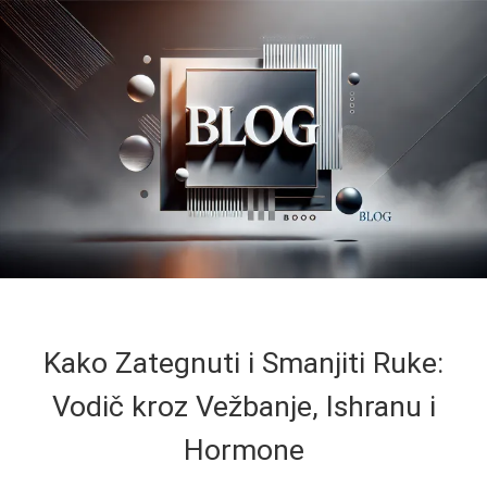
Kako Zategnuti i Smanjiti Ruke:
Vodič kroz Vežbanje, Ishranu i
Hormone