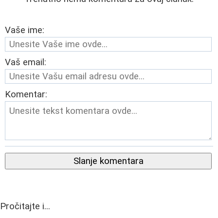
Vaše ime:
Vaš email:
Komentar:
Slanje komentara
Pročitajte i...