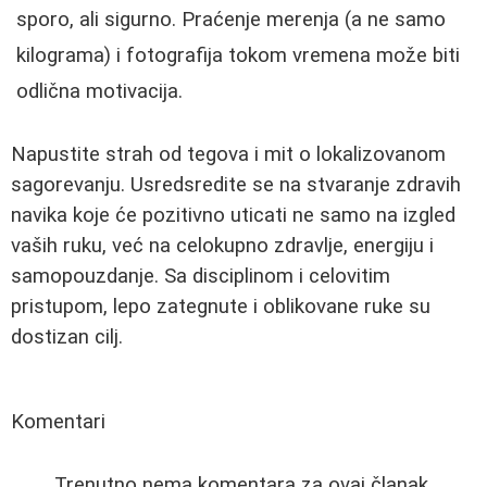
sporo, ali sigurno. Praćenje merenja (a ne samo
kilograma) i fotografija tokom vremena može biti
odlična motivacija.
Napustite strah od tegova i mit o lokalizovanom
sagorevanju. Usredsredite se na stvaranje zdravih
navika koje će pozitivno uticati ne samo na izgled
vaših ruku, već na celokupno zdravlje, energiju i
samopouzdanje. Sa disciplinom i celovitim
pristupom, lepo zategnute i oblikovane ruke su
dostizan cilj.
Komentari
Trenutno nema komentara za ovaj članak.