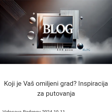
Koji je Vaš omiljeni grad? Inspiracija
za putovanja
Vidosava Radanov
2024-10-11