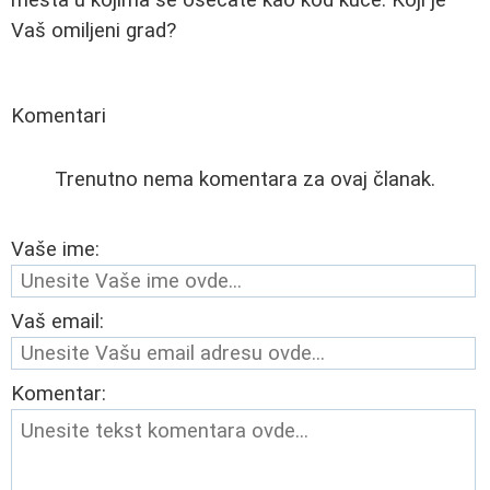
Vaš omiljeni grad?
Komentari
Trenutno nema komentara za ovaj članak.
Vaše ime:
Vaš email:
Komentar: