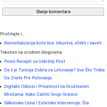
Slanje komentara
Pročitajte i...
Biorevitalizacija kože lica: Iskustva, efekti i saveti
Tekstovi na srodnim blogovima
Posni Recepti za Uskršnji Post
Da li je Tunizija Dobra za Letovanje? Sve Što Treba
Da Znate Pre Putovanja
Digitalni Odnosi i Privatnost na Društvenim
Mrežama: Kako Zaštiti Svoje Granice
Silikonske Usne i Estetske Intervencije: Šta