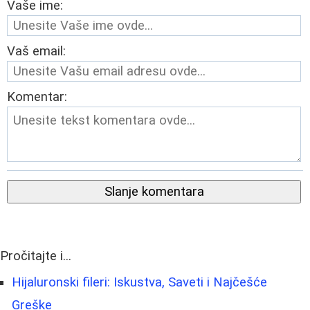
Vaše ime:
Vaš email:
Komentar:
Slanje komentara
Pročitajte i...
Hijaluronski fileri: Iskustva, Saveti i Najčešće
Greške