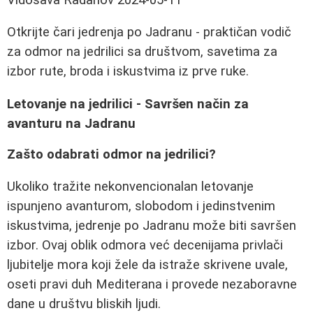
Otkrijte čari jedrenja po Jadranu - praktičan vodič
za odmor na jedrilici sa društvom, savetima za
izbor rute, broda i iskustvima iz prve ruke.
Letovanje na jedrilici - Savršen način za
avanturu na Jadranu
Zašto odabrati odmor na jedrilici?
Ukoliko tražite nekonvencionalan letovanje
ispunjeno avanturom, slobodom i jedinstvenim
iskustvima, jedrenje po Jadranu može biti savršen
izbor. Ovaj oblik odmora već decenijama privlači
ljubitelje mora koji žele da istraže skrivene uvale,
oseti pravi duh Mediterana i provede nezaboravne
dane u društvu bliskih ljudi.