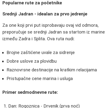
Popularne rute za početnike
Srednji Jadran - idealan za prvo jedrenje
Za one koji prvi put isprobavaju ovaj vid odmora,
preporučuje se srednji Jadran sa startom iz marine
između Zadra i Splita. Ova ruta nudi:
Brojne zaštićene uvale za sidrenje
Dobre uslove za plovidbu
Raznovrsne destinacije na kratkim relacijama
Pristupačne cene marina i usluga
Primer sedmodnevne rute:
Dan: Rogoznica - Drvenik (prva noć)