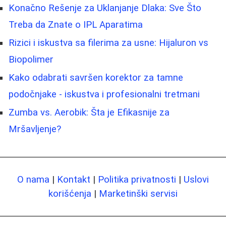
Konačno Rešenje za Uklanjanje Dlaka: Sve Što
Treba da Znate o IPL Aparatima
Rizici i iskustva sa filerima za usne: Hijaluron vs
Biopolimer
Kako odabrati savršen korektor za tamne
podočnjake - iskustva i profesionalni tretmani
Zumba vs. Aerobik: Šta je Efikasnije za
Mršavljenje?
O nama
|
Kontakt
|
Politika privatnosti
|
Uslovi
korišćenja
|
Marketinški servisi