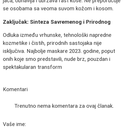
jača, obnavlja i ubrzava rast kose. Ne preporučuje
se osobama sa veoma suvom kožom i kosom.
Zaključak: Sinteza Savremenog i Prirodnog
Odluka između vrhunske, tehnološki napredne
kozmetike i čistih, prirodnih sastojaka nije
isključiva. Najbolje maskare 2023. godine, poput
onih koje smo predstavili, nude brz, pouzdan i
spektakularan transform
Komentari
Trenutno nema komentara za ovaj članak.
Vaše ime: