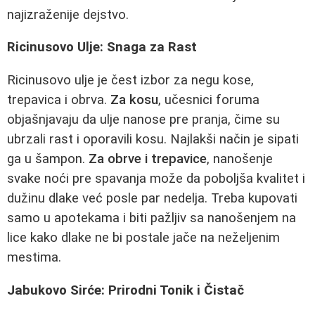
najizraženije dejstvo.
Ricinusovo Ulje: Snaga za Rast
Ricinusovo ulje je čest izbor za negu kose,
trepavica i obrva.
Za kosu
, učesnici foruma
objašnjavaju da ulje nanose pre pranja, čime su
ubrzali rast i oporavili kosu. Najlakši način je sipati
ga u šampon.
Za obrve i trepavice
, nanošenje
svake noći pre spavanja može da poboljša kvalitet i
dužinu dlake već posle par nedelja. Treba kupovati
samo u apotekama i biti pažljiv sa nanošenjem na
lice kako dlake ne bi postale jače na neželjenim
mestima.
Jabukovo Sirće: Prirodni Tonik i Čistač