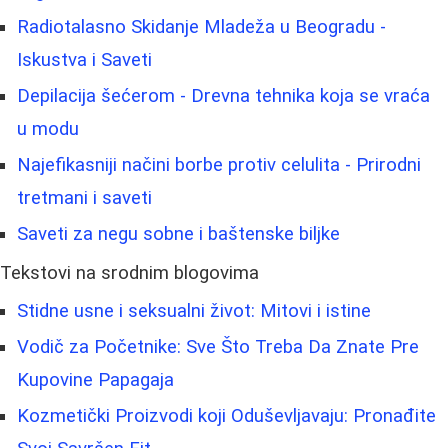
Radiotalasno Skidanje Mladeža u Beogradu -
Iskustva i Saveti
Depilacija šećerom - Drevna tehnika koja se vraća
u modu
Najefikasniji načini borbe protiv celulita - Prirodni
tretmani i saveti
Saveti za negu sobne i baštenske biljke
Tekstovi na srodnim blogovima
Stidne usne i seksualni život: Mitovi i istine
Vodič za Početnike: Sve Što Treba Da Znate Pre
Kupovine Papagaja
Kozmetički Proizvodi koji Oduševljavaju: Pronađite