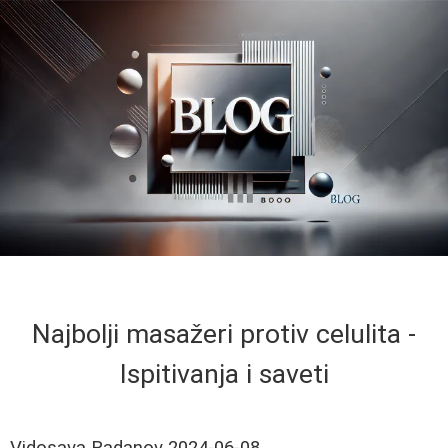
Najbolji masažeri protiv celulita -
Ispitivanja i saveti
Vidosava Radanov
2024-06-08