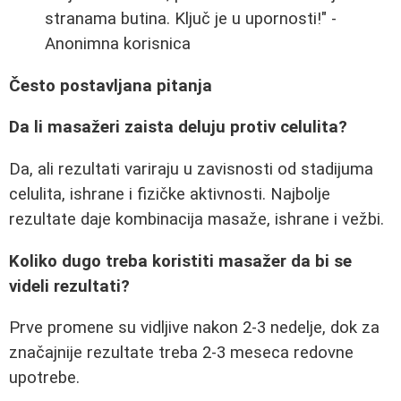
stranama butina. Ključ je u upornosti!" -
Anonimna korisnica
Često postavljana pitanja
Da li masažeri zaista deluju protiv celulita?
Da, ali rezultati variraju u zavisnosti od stadijuma
celulita, ishrane i fizičke aktivnosti. Najbolje
rezultate daje kombinacija masaže, ishrane i vežbi.
Koliko dugo treba koristiti masažer da bi se
videli rezultati?
Prve promene su vidljive nakon 2-3 nedelje, dok za
značajnije rezultate treba 2-3 meseca redovne
upotrebe.