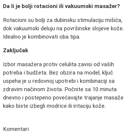
Da li je bolji rotacioni ili vakuumski masažer?
Rotacioni su bolji za dubinsku stimulaciju mišića,
dok vakuumski deluju na površinske slojeve kože.
Idealno je kombinovati oba tipa.
Zaključak
Izbor masažera protiv celulita zavisi od vaših
potreba i budžeta. Bez obzira na model, ključ
uspeha je u redovnoj upotrebi i kombinaciji sa
zdravim načinom života. Počnite sa 10 minuta
dnevno i postepeno povećavajte trajanje masaže
kako biste izbegli modrice ili iritaciju kože.
Komentari