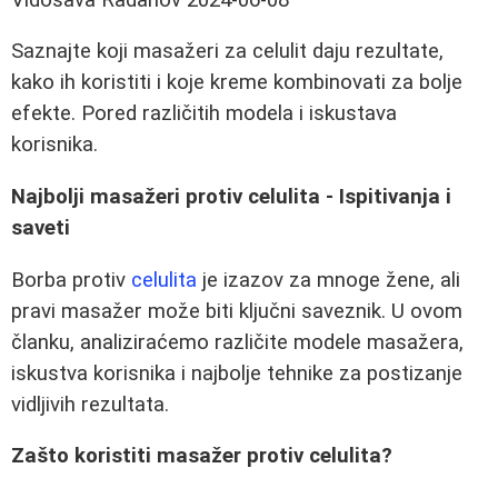
Saznajte koji masažeri za celulit daju rezultate,
kako ih koristiti i koje kreme kombinovati za bolje
efekte. Pored različitih modela i iskustava
korisnika.
Najbolji masažeri protiv celulita - Ispitivanja i
saveti
Borba protiv
celulita
je izazov za mnoge žene, ali
pravi masažer može biti ključni saveznik. U ovom
članku, analiziraćemo različite modele masažera,
iskustva korisnika i najbolje tehnike za postizanje
vidljivih rezultata.
Zašto koristiti masažer protiv celulita?