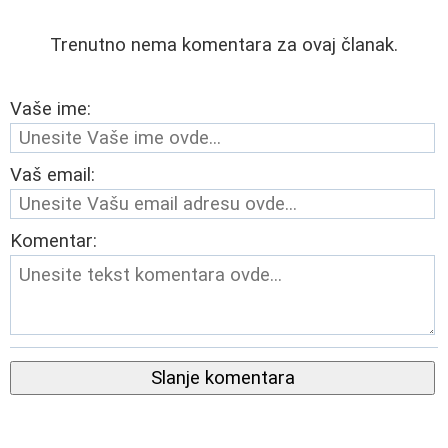
Trenutno nema komentara za ovaj članak.
Vaše ime:
Vaš email:
Komentar:
Slanje komentara