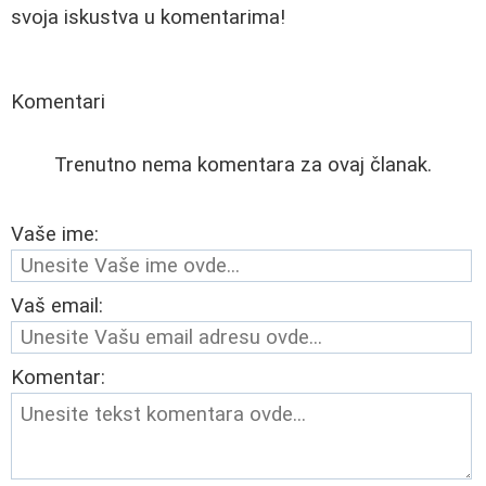
svoja iskustva u komentarima!
Komentari
Trenutno nema komentara za ovaj članak.
Vaše ime:
Vaš email:
Komentar: