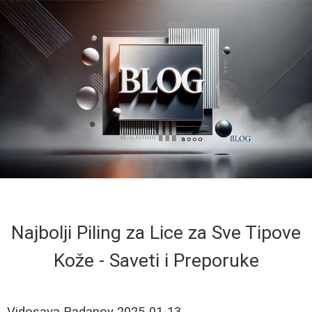
Najbolji Piling za Lice za Sve Tipove
Kože - Saveti i Preporuke
Vidosava Radanov
2025-01-13