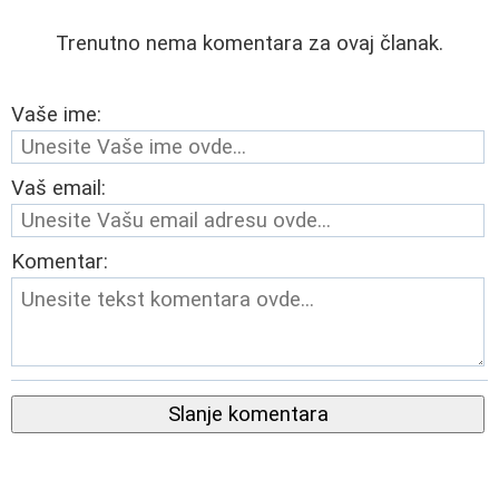
Trenutno nema komentara za ovaj članak.
Vaše ime:
Vaš email:
Komentar:
Slanje komentara