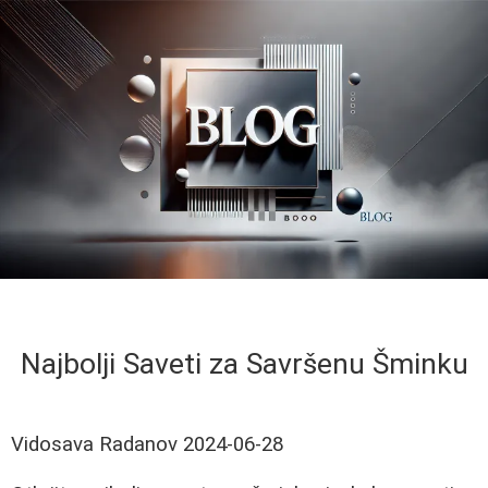
Najbolji Saveti za Savršenu Šminku
Vidosava Radanov
2024-06-28