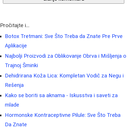
Pročitajte i...
Botox Tretmani: Sve Što Treba da Znate Pre Prve
Aplikacije
Najbolji Proizvodi za Oblikovanje Obrva i Mišljenja o
Trajnoj Šminki
Dehidrirana Koža Lica: Kompletan Vodič za Negu i
Rešenja
Kako se boriti sa aknama - Iskusstva i saveti za
mlade
Hormonske Kontraceptivne Pilule: Sve Što Treba
Da Znate