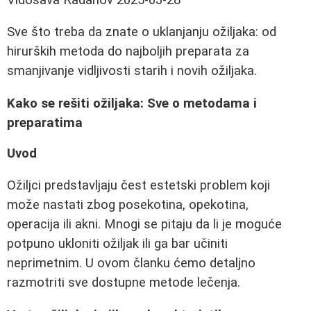
Sve što treba da znate o uklanjanju ožiljaka: od
hirurških metoda do najboljih preparata za
smanjivanje vidljivosti starih i novih ožiljaka.
Kako se rešiti ožiljaka: Sve o metodama i
preparatima
Uvod
Ožiljci predstavljaju čest estetski problem koji
može nastati zbog posekotina, opekotina,
operacija ili akni. Mnogi se pitaju da li je moguće
potpuno ukloniti ožiljak ili ga bar učiniti
neprimetnim. U ovom članku ćemo detaljno
razmotriti sve dostupne metode lečenja.