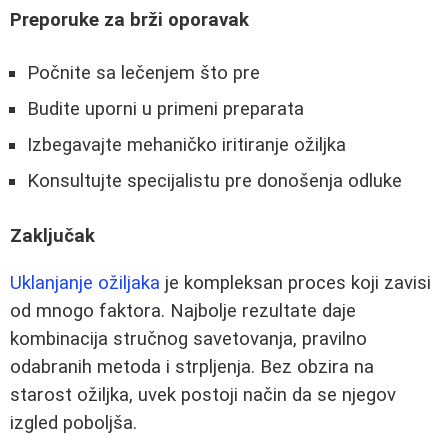
Preporuke za brži oporavak
Počnite sa lečenjem što pre
Budite uporni u primeni preparata
Izbegavajte mehaničko iritiranje ožiljka
Konsultujte specijalistu pre donošenja odluke
Zaključak
Uklanjanje ožiljaka
je kompleksan proces koji zavisi
od mnogo faktora. Najbolje rezultate daje
kombinacija stručnog savetovanja, pravilno
odabranih metoda i strpljenja. Bez obzira na
starost ožiljka, uvek postoji način da se njegov
izgled poboljša.