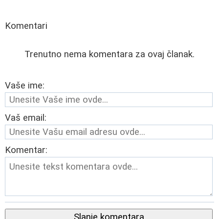
Komentari
Trenutno nema komentara za ovaj članak.
Vaše ime:
Vaš email:
Komentar:
Slanje komentara