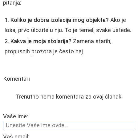
pitanja:
Koliko je dobra izolacija mog objekta?
Ako je
loša, prvo uložite u nju. To je temelj svake uštede.
Kakva je moja stolarija?
Zamena starih,
propusnih prozora je često naj
Komentari
Trenutno nema komentara za ovaj članak.
Vaše ime:
Vaš email: