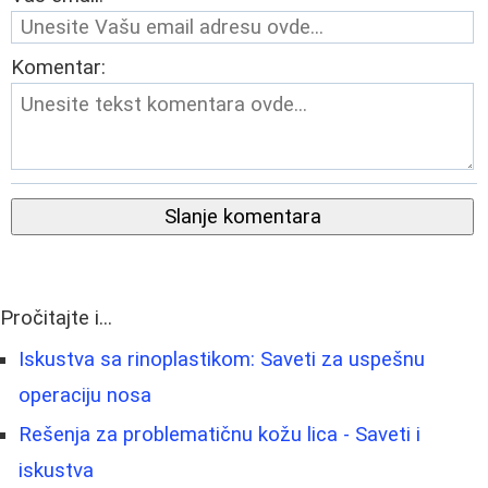
Komentar:
Slanje komentara
Pročitajte i...
Iskustva sa rinoplastikom: Saveti za uspešnu
operaciju nosa
Rešenja za problematičnu kožu lica - Saveti i
iskustva