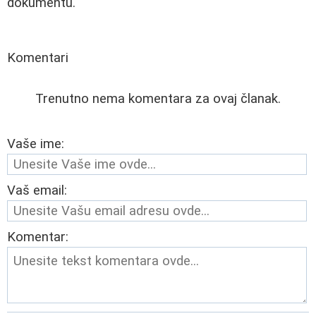
dokumentu.
Komentari
Trenutno nema komentara za ovaj članak.
Vaše ime:
Vaš email:
Komentar: