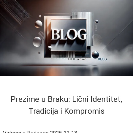
Prezime u Braku: Lični Identitet,
Tradicija i Kompromis
Vidosava Radanov
2025-12-13