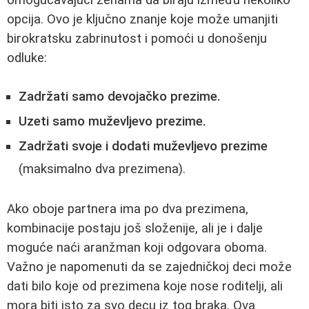
opcija. Ovo je ključno znanje koje može umanjiti
birokratsku zabrinutost i pomoći u donošenju
odluke:
Zadržati samo devojačko prezime.
Uzeti samo muževljevo prezime.
Zadržati svoje i dodati muževljevo prezime
(maksimalno dva prezimena).
Ako oboje partnera ima po dva prezimena,
kombinacije postaju još složenije, ali je i dalje
moguće naći aranžman koji odgovara oboma.
Važno je napomenuti da se zajedničkoj deci može
dati bilo koje od prezimena koje nose roditelji, ali
mora biti isto za svo decu iz tog braka. Ova