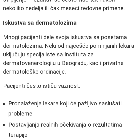
nekoliko nedelja ili čak meseci redovne primene.
Iskustva sa dermatolozima
Mnogi pacijenti dele svoja iskustva sa posetama
dermatolozima. Neki od najčešće pominjanih lekara
uključuju specijaliste sa Instituta za
dermatovenerologiju u Beogradu, kao i privatne
dermatološke ordinacije.
Pacijenti često ističu važnost:
Pronalaženja lekara koji će pažljivo saslušati
probleme
Postavljanja realnih očekivanja o rezultatima
terapije