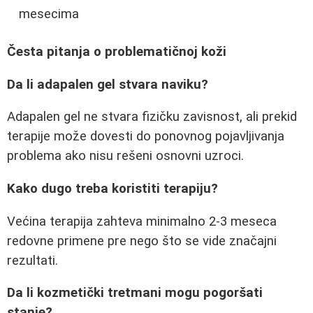
mesecima
Česta pitanja o problematičnoj koži
Da li adapalen gel stvara naviku?
Adapalen gel ne stvara fizičku zavisnost, ali prekid
terapije može dovesti do ponovnog pojavljivanja
problema ako nisu rešeni osnovni uzroci.
Kako dugo treba koristiti terapiju?
Većina terapija zahteva minimalno 2-3 meseca
redovne primene pre nego što se vide značajni
rezultati.
Da li kozmetički tretmani mogu pogoršati
stanje?