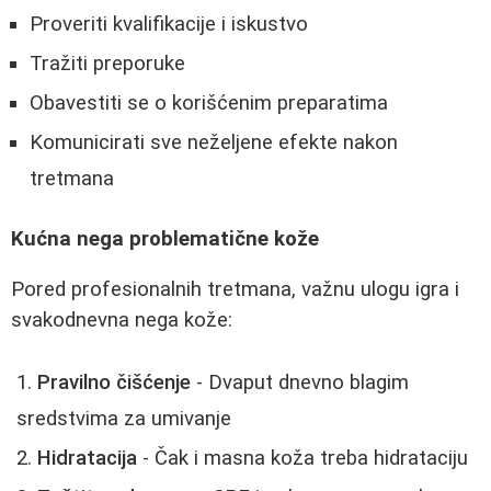
Proveriti kvalifikacije i iskustvo
Tražiti preporuke
Obavestiti se o korišćenim preparatima
Komunicirati sve neželjene efekte nakon
tretmana
Kućna nega problematične kože
Pored profesionalnih tretmana, važnu ulogu igra i
svakodnevna nega kože:
Pravilno čišćenje
- Dvaput dnevno blagim
sredstvima za umivanje
Hidratacija
- Čak i masna koža treba hidrataciju