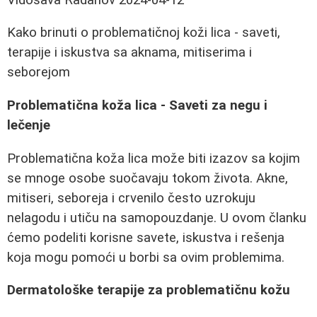
Kako brinuti o problematičnoj koži lica - saveti,
terapije i iskustva sa aknama, mitiserima i
seborejom
Problematična koža lica - Saveti za negu i
lečenje
Problematična koža lica može biti izazov sa kojim
se mnoge osobe suočavaju tokom života. Akne,
mitiseri, seboreja i crvenilo često uzrokuju
nelagodu i utiču na samopouzdanje. U ovom članku
ćemo podeliti korisne savete, iskustva i rešenja
koja mogu pomoći u borbi sa ovim problemima.
Dermatološke terapije za problematičnu kožu