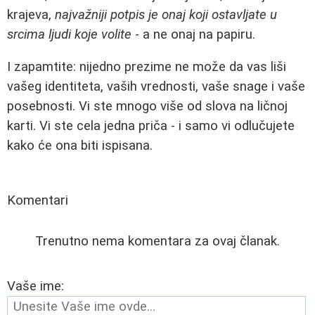
krajeva,
najvažniji potpis je onaj koji ostavljate u
srcima ljudi koje volite
- a ne onaj na papiru.
I zapamtite: nijedno prezime ne može da vas liši
vašeg identiteta, vaših vrednosti, vaše snage i vaše
posebnosti. Vi ste mnogo više od slova na ličnoj
karti. Vi ste cela jedna priča - i samo vi odlučujete
kako će ona biti ispisana.
Komentari
Trenutno nema komentara za ovaj članak.
Vaše ime: