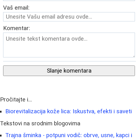
Vaš email:
Komentar:
Slanje komentara
Pročitajte i...
Biorevitalizacija kože lica: Iskustva, efekti i saveti
Tekstovi na srodnim blogovima
Trajna šminka - potpuni vodič: obrve, usne, kapci i