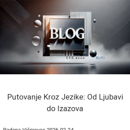
Putovanje Kroz Jezike: Od Ljubavi
do Izazova
Radana Višnjevac
2026-02-24