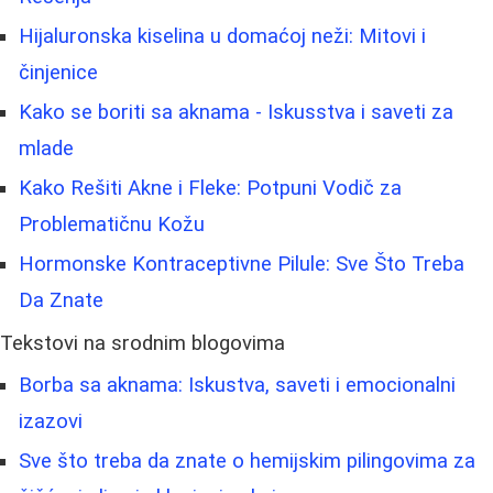
Hijaluronska kiselina u domaćoj neži: Mitovi i
činjenice
Kako se boriti sa aknama - Iskusstva i saveti za
mlade
Kako Rešiti Akne i Fleke: Potpuni Vodič za
Problematičnu Kožu
Hormonske Kontraceptivne Pilule: Sve Što Treba
Da Znate
Tekstovi na srodnim blogovima
Borba sa aknama: Iskustva, saveti i emocionalni
izazovi
Sve što treba da znate o hemijskim pilingovima za