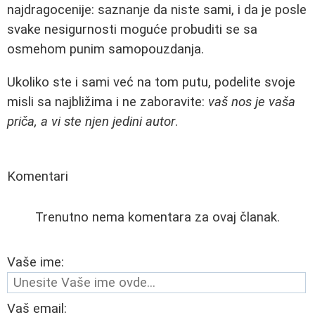
najdragocenije: saznanje da niste sami, i da je posle
svake nesigurnosti moguće probuditi se sa
osmehom punim samopouzdanja.
Ukoliko ste i sami već na tom putu, podelite svoje
misli sa najbližima i ne zaboravite:
vaš nos je vaša
priča, a vi ste njen jedini autor
.
Komentari
Trenutno nema komentara za ovaj članak.
Vaše ime:
Vaš email: