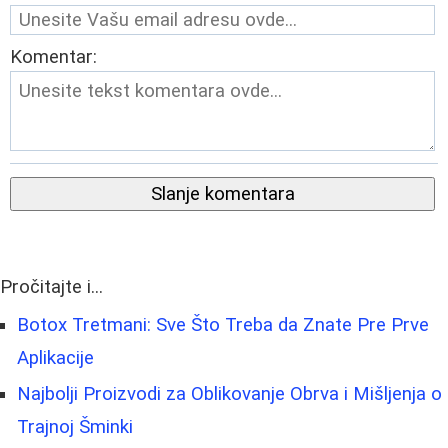
Komentar:
Slanje komentara
Pročitajte i...
Botox Tretmani: Sve Što Treba da Znate Pre Prve
Aplikacije
Najbolji Proizvodi za Oblikovanje Obrva i Mišljenja o
Trajnoj Šminki