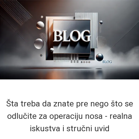
Šta treba da znate pre nego što se
odlučite za operaciju nosa - realna
iskustva i stručni uvid