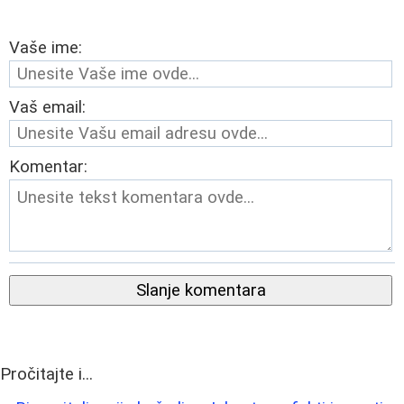
Vaše ime:
Vaš email:
Komentar:
Slanje komentara
Pročitajte i...