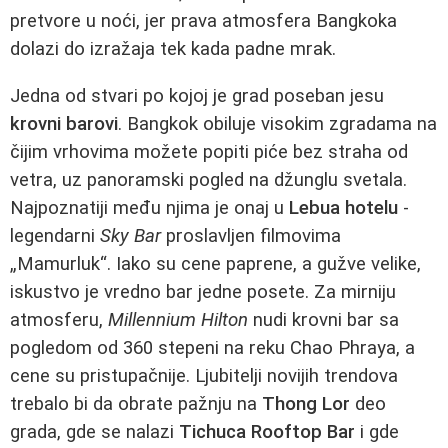
pretvore u noći, jer prava atmosfera Bangkoka
dolazi do izražaja tek kada padne mrak.
Jedna od stvari po kojoj je grad poseban jesu
krovni barovi
. Bangkok obiluje visokim zgradama na
čijim vrhovima možete popiti piće bez straha od
vetra, uz panoramski pogled na džunglu svetala.
Najpoznatiji među njima je onaj u
Lebua hotelu
-
legendarni
Sky Bar
proslavljen filmovima
„Mamurluk“. Iako su cene paprene, a gužve velike,
iskustvo je vredno bar jedne posete. Za mirniju
atmosferu,
Millennium Hilton
nudi krovni bar sa
pogledom od 360 stepeni na reku Chao Phraya, a
cene su pristupačnije. Ljubitelji novijih trendova
trebalo bi da obrate pažnju na
Thong Lor
deo
grada, gde se nalazi
Tichuca Rooftop Bar
i gde