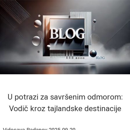
U potrazi za savršenim odmorom:
Vodič kroz tajlandske destinacije
Vidosava Radanov
2025-09-20