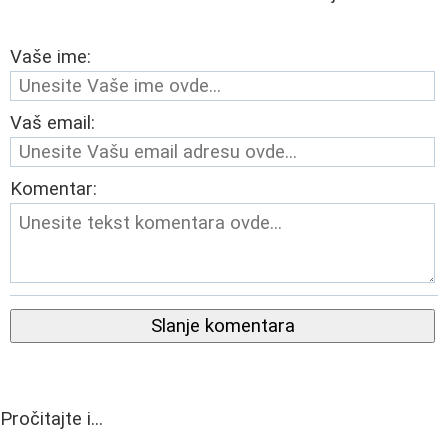
Vaše ime:
Vaš email:
Komentar:
Slanje komentara
Pročitajte i...