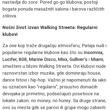
nastavlja do zore. Pored go-go klubova, postoji
bogata ponuda masažnih salona i barova različitih
stilova.
Noćni život izvan Walking Streeta: Regularni
klubovi
Za one koji traže drugačiju atmosferu, Pataja nudi i
popularne regularne klubove kao što su
Insomnia,
Lucifer, 808, Marine Disco, Mixx, Gulliver's
i
Miami
,
smešteni u blizini Walking Streeta. Ovi klubovi nude
raznovrstan izbor muzike, gde dominiraju house,
dance hitovi i hip-hop. Važno je napomenuti da iako
su označeni kao "regularni", prisustvo domaćih
devojaka je primetno, podsećajući posetioce na
lokalni zakon:
no money, no honey
. Sa druge strane,
ovo su mesta gde se parovi ili grupe mogu zabaviti