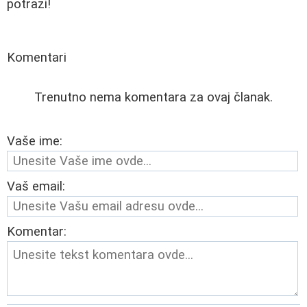
potrazi!
Komentari
Trenutno nema komentara za ovaj članak.
Vaše ime:
Vaš email:
Komentar: