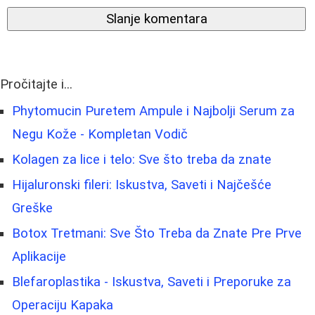
Slanje komentara
Pročitajte i...
Phytomucin Puretem Ampule i Najbolji Serum za
Negu Kože - Kompletan Vodič
Kolagen za lice i telo: Sve što treba da znate
Hijaluronski fileri: Iskustva, Saveti i Najčešće
Greške
Botox Tretmani: Sve Što Treba da Znate Pre Prve
Aplikacije
Blefaroplastika - Iskustva, Saveti i Preporuke za
Operaciju Kapaka