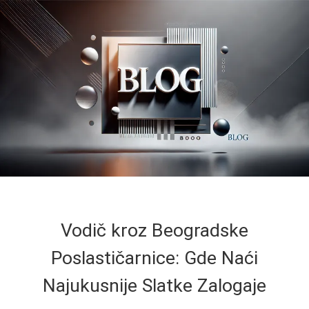
Vodič kroz Beogradske
Poslastičarnice: Gde Naći
Najukusnije Slatke Zalogaje