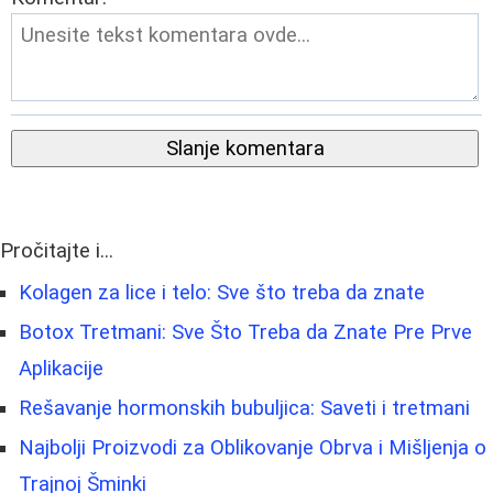
Slanje komentara
Pročitajte i...
Kolagen za lice i telo: Sve što treba da znate
Botox Tretmani: Sve Što Treba da Znate Pre Prve
Aplikacije
Rešavanje hormonskih bubuljica: Saveti i tretmani
Najbolji Proizvodi za Oblikovanje Obrva i Mišljenja o
Trajnoj Šminki