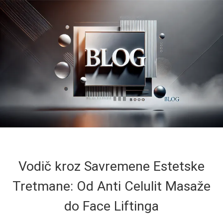
Vodič kroz Savremene Estetske
Tretmane: Od Anti Celulit Masaže
do Face Liftinga