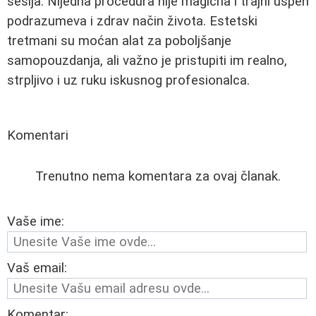
sesija. Nijedna procedura nije magična i trajni uspeh
podrazumeva i zdrav način života. Estetski
tretmani su moćan alat za poboljšanje
samopouzdanja, ali važno je pristupiti im realno,
strpljivo i uz ruku iskusnog profesionalca.
Komentari
Trenutno nema komentara za ovaj članak.
Vaše ime:
Vaš email:
Komentar: