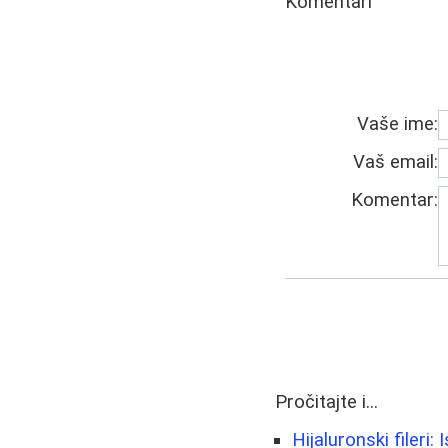
Komentari
Vaše ime:
Vaš email:
Komentar:
Pročitajte i...
Hijaluronski fileri