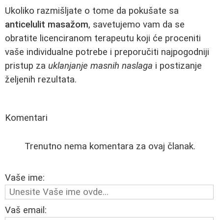
Ukoliko razmišljate o tome da pokušate sa
anticelulit masažom
, savetujemo vam da se
obratite licenciranom terapeutu koji će proceniti
vaše individualne potrebe i preporučiti najpogodniji
pristup za
uklanjanje masnih naslaga
i postizanje
željenih rezultata.
Komentari
Trenutno nema komentara za ovaj članak.
Vaše ime:
Vaš email: