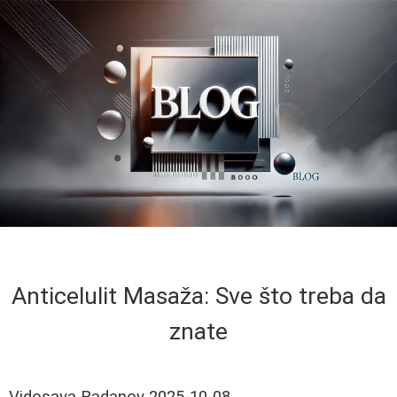
Anticelulit Masaža: Sve što treba da
znate
Vidosava Radanov
2025-10-08