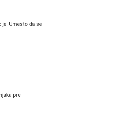
ije. Umesto da se
njaka pre