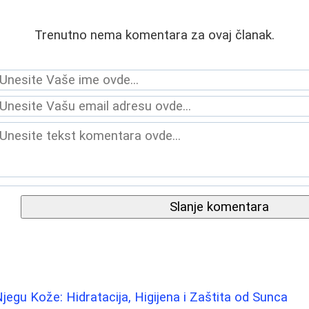
Trenutno nema komentara za ovaj članak.
Slanje komentara
Njegu Kože: Hidratacija, Higijena i Zaštita od Sunca