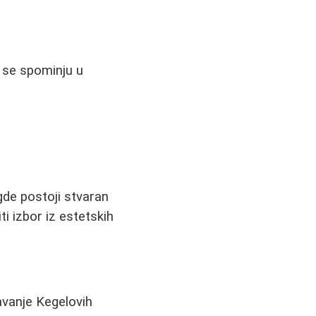
e se spominju u
de postoji stvaran
ti izbor iz estetskih
avanje Kegelovih