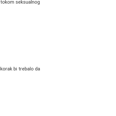
aj tokom seksualnog
 korak bi trebalo da