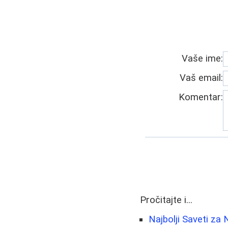
Vaše ime:
Vaš email:
Komentar:
Pročitajte i...
Najbolji Saveti za 