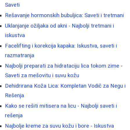
Saveti
Rešavanje hormonskih bubuljica: Saveti i tretmani
Uklanjanje ožiljaka od akni - Najbolji tretmani i
iskustva
Facelifting i korekcija kapaka: Iskustva, saveti i
razmatranja
Najbolji preparati za hidrataciju lica tokom zime -
Saveti za mešovitu i suvu kožu
Dehidrirana Koža Lica: Kompletan Vodič za Negu i
Rešenja
Kako se rešiti mitisera na licu - Najbolji saveti i
rešenja
Najbolje kreme za suvu kožu i bore - Iskustva