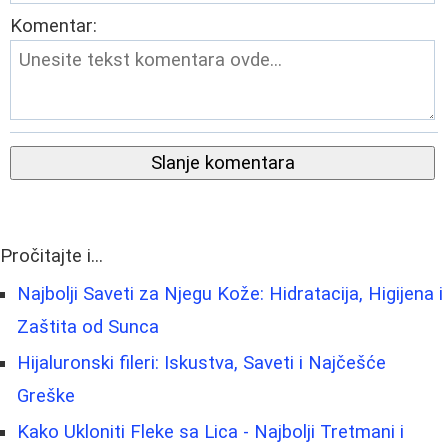
Komentar:
Slanje komentara
Pročitajte i...
Najbolji Saveti za Njegu Kože: Hidratacija, Higijena i
Zaštita od Sunca
Hijaluronski fileri: Iskustva, Saveti i Najčešće
Greške
Kako Ukloniti Fleke sa Lica - Najbolji Tretmani i