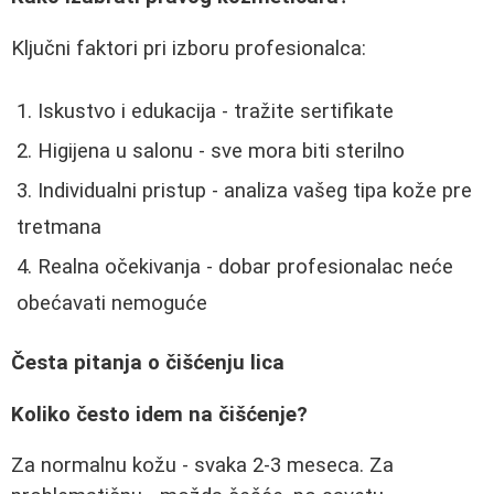
Ključni faktori pri izboru profesionalca:
Iskustvo i edukacija - tražite sertifikate
Higijena u salonu - sve mora biti sterilno
Individualni pristup - analiza vašeg tipa kože pre
tretmana
Realna očekivanja - dobar profesionalac neće
obećavati nemoguće
Česta pitanja o čišćenju lica
Koliko često idem na čišćenje?
Za normalnu kožu - svaka 2-3 meseca. Za