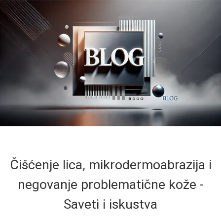
Čišćenje lica, mikrodermoabrazija i
negovanje problematične kože -
Saveti i iskustva