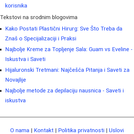
korisnika
Tekstovi na srodnim blogovima
Kako Postati Plastični Hirurg: Sve Što Treba da
Znaš o Specijalizaciji i Praksi
Najbolje Kreme za Topljenje Sala: Guam vs Eveline -
Iskustva i Saveti
Hijaluronski Tretmani: Najčešća Pitanja i Saveti za
Novajlije
Najbolje metode za depilaciju nausnica - Saveti i
iskustva
O nama
|
Kontakt
|
Politika privatnosti
|
Uslovi