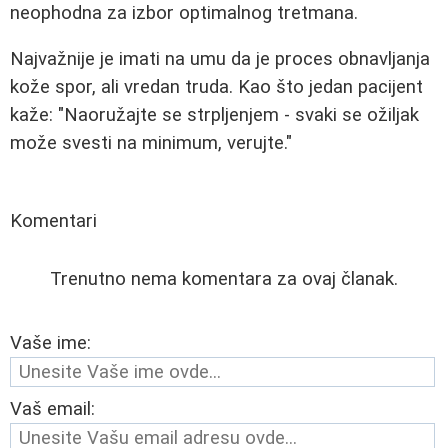
neophodna za izbor optimalnog tretmana.
Najvažnije je imati na umu da je proces obnavljanja
kože spor, ali vredan truda. Kao što jedan pacijent
kaže: "Naoružajte se strpljenjem - svaki se ožiljak
može svesti na minimum, verujte."
Komentari
Trenutno nema komentara za ovaj članak.
Vaše ime:
Vaš email: