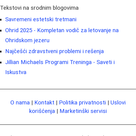
Tekstovi na srodnim blogovima
Savremeni estetski tretmani
Ohrid 2025 - Kompletan vodič za letovanje na
Ohridskom jezeru
Najčešći zdravstveni problemi i rešenja
Jillian Michaels Programi Treninga - Saveti i
Iskustva
O nama
|
Kontakt
|
Politika privatnosti
|
Uslovi
korišćenja
|
Marketinški servisi