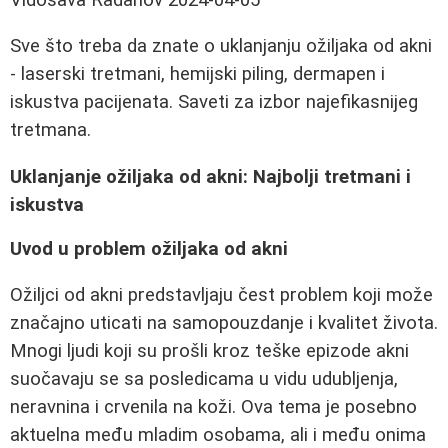
Sve što treba da znate o uklanjanju ožiljaka od akni
- laserski tretmani, hemijski piling, dermapen i
iskustva pacijenata. Saveti za izbor najefikasnijeg
tretmana.
Uklanjanje ožiljaka od akni: Najbolji tretmani i
iskustva
Uvod u problem ožiljaka od akni
Ožiljci od akni predstavljaju čest problem koji može
značajno uticati na samopouzdanje i kvalitet života.
Mnogi ljudi koji su prošli kroz teške epizode akni
suočavaju se sa posledicama u vidu udubljenja,
neravnina i crvenila na koži. Ova tema je posebno
aktuelna među mladim osobama, ali i među onima