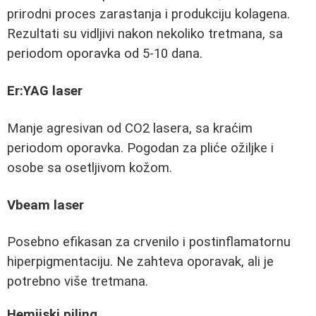
prirodni proces zarastanja i produkciju kolagena.
Rezultati su vidljivi nakon nekoliko tretmana, sa
periodom oporavka od 5-10 dana.
Er:YAG laser
Manje agresivan od CO2 lasera, sa kraćim
periodom oporavka. Pogodan za pliće ožiljke i
osobe sa osetljivom kožom.
Vbeam laser
Posebno efikasan za crvenilo i postinflamatornu
hiperpigmentaciju. Ne zahteva oporavak, ali je
potrebno više tretmana.
Hemijski piling