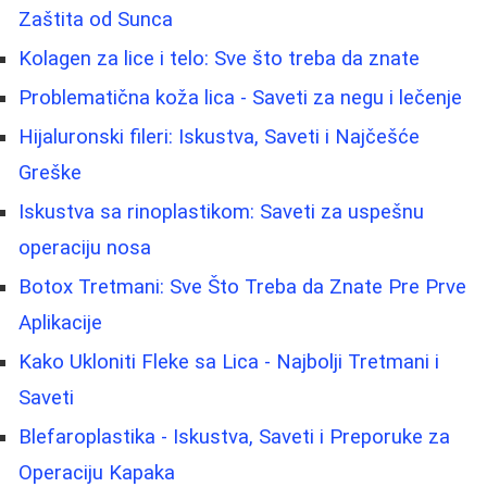
Zaštita od Sunca
Kolagen za lice i telo: Sve što treba da znate
Problematična koža lica - Saveti za negu i lečenje
Hijaluronski fileri: Iskustva, Saveti i Najčešće
Greške
Iskustva sa rinoplastikom: Saveti za uspešnu
operaciju nosa
Botox Tretmani: Sve Što Treba da Znate Pre Prve
Aplikacije
Kako Ukloniti Fleke sa Lica - Najbolji Tretmani i
Saveti
Blefaroplastika - Iskustva, Saveti i Preporuke za
Operaciju Kapaka