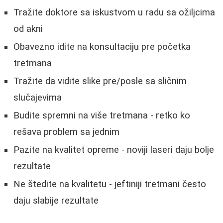
Tražite doktore sa iskustvom u radu sa ožiljcima
od akni
Obavezno idite na konsultaciju pre početka
tretmana
Tražite da vidite slike pre/posle sa sličnim
slučajevima
Budite spremni na više tretmana - retko ko
rešava problem sa jednim
Pazite na kvalitet opreme - noviji laseri daju bolje
rezultate
Ne štedite na kvalitetu - jeftiniji tretmani često
daju slabije rezultate