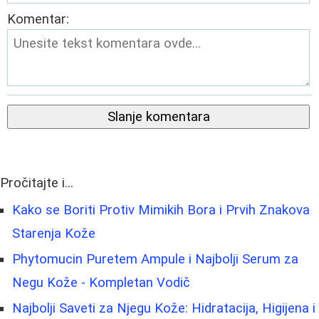
Komentar:
Slanje komentara
Pročitajte i...
Kako se Boriti Protiv Mimikih Bora i Prvih Znakova
Starenja Kože
Phytomucin Puretem Ampule i Najbolji Serum za
Negu Kože - Kompletan Vodič
Najbolji Saveti za Njegu Kože: Hidratacija, Higijena i