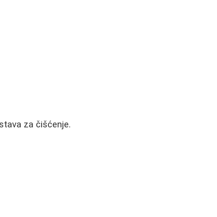
dstava za čišćenje.