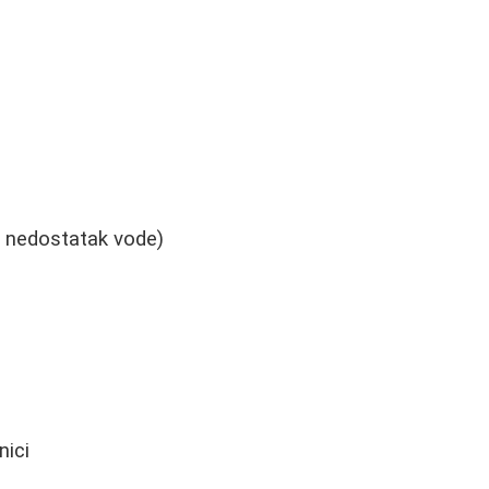
 nedostatak vode)
nici