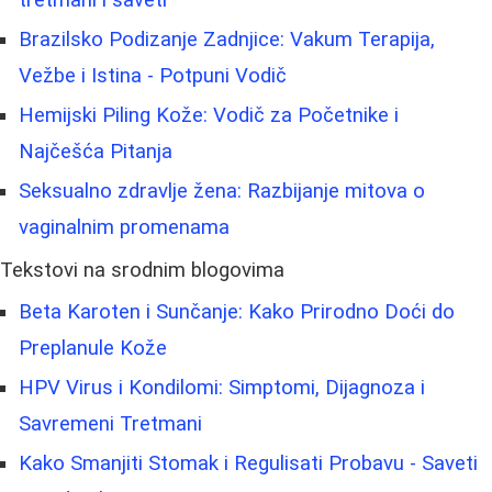
Brazilsko Podizanje Zadnjice: Vakum Terapija,
Vežbe i Istina - Potpuni Vodič
Hemijski Piling Kože: Vodič za Početnike i
Najčešća Pitanja
Seksualno zdravlje žena: Razbijanje mitova o
vaginalnim promenama
Tekstovi na srodnim blogovima
Beta Karoten i Sunčanje: Kako Prirodno Doći do
Preplanule Kože
HPV Virus i Kondilomi: Simptomi, Dijagnoza i
Savremeni Tretmani
Kako Smanjiti Stomak i Regulisati Probavu - Saveti