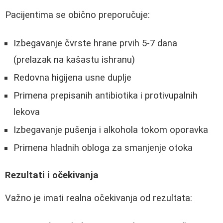
Pacijentima se obično preporučuje:
Izbegavanje čvrste hrane prvih 5-7 dana
(prelazak na kašastu ishranu)
Redovna higijena usne duplje
Primena prepisanih antibiotika i protivupalnih
lekova
Izbegavanje pušenja i alkohola tokom oporavka
Primena hladnih obloga za smanjenje otoka
Rezultati i očekivanja
Važno je imati realna očekivanja od rezultata: