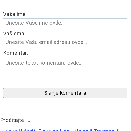
Vaše ime:
Vaš email:
Komentar:
Slanje komentara
Pročitajte i...