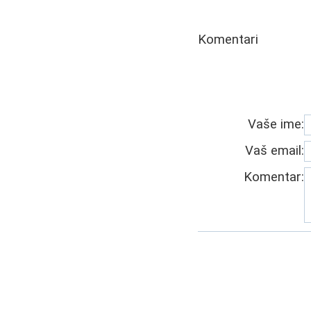
Komentari
Vaše ime:
Vaš email:
Komentar: