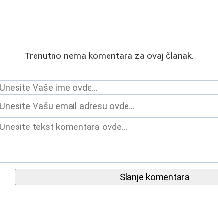
Trenutno nema komentara za ovaj članak.
Slanje komentara