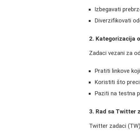
Izbegavati prebrz
Diverzifikovati o
2. Kategorizacija
Zadaci vezani za od
Pratiti linkove ko
Koristiti što prec
Paziti na testna 
3. Rad sa Twitter
Twitter zadaci (TW) 