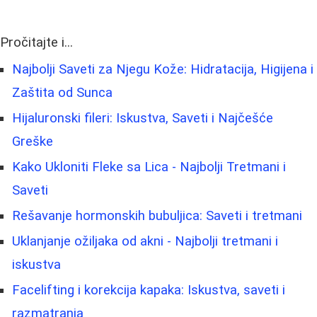
Pročitajte i...
Najbolji Saveti za Njegu Kože: Hidratacija, Higijena i
Zaštita od Sunca
Hijaluronski fileri: Iskustva, Saveti i Najčešće
Greške
Kako Ukloniti Fleke sa Lica - Najbolji Tretmani i
Saveti
Rešavanje hormonskih bubuljica: Saveti i tretmani
Uklanjanje ožiljaka od akni - Najbolji tretmani i
iskustva
Facelifting i korekcija kapaka: Iskustva, saveti i
razmatranja