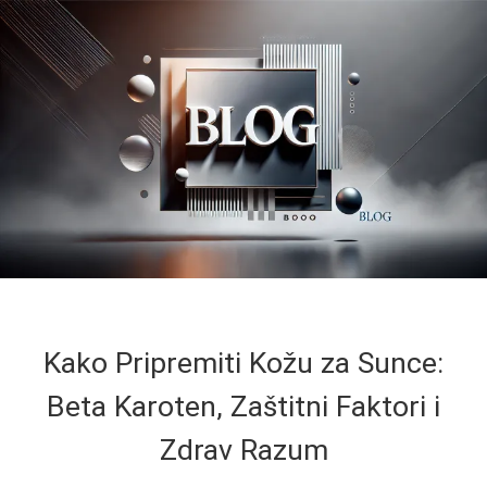
Kako Pripremiti Kožu za Sunce:
Beta Karoten, Zaštitni Faktori i
Zdrav Razum