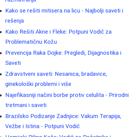
Kako se rešiti mitisera na licu - Najbolji saveti i
rešenja
Kako Rešiti Akne i Fleke: Potpuni Vodič za
Problematičnu Kožu
Prevencija Raka Dojke: Pregledi, Dijagnostika i
Saveti
Zdravstveni saveti: Nesanica, bradavice,
ginekološki problemi i više
Najefikasniji načini borbe protiv celulita - Prirodni
tretmani i saveti
Brazilsko Podizanje Zadnjice: Vakum Terapija,
Vežbe i Istina - Potpuni Vodič