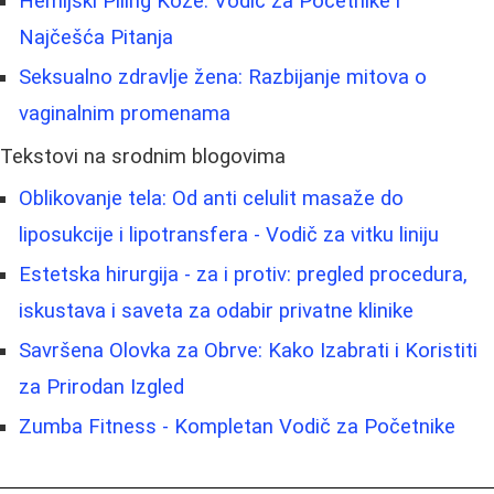
Hemijski Piling Kože: Vodič za Početnike i
Najčešća Pitanja
Seksualno zdravlje žena: Razbijanje mitova o
vaginalnim promenama
Tekstovi na srodnim blogovima
Oblikovanje tela: Od anti celulit masaže do
liposukcije i lipotransfera - Vodič za vitku liniju
Estetska hirurgija - za i protiv: pregled procedura,
iskustava i saveta za odabir privatne klinike
Savršena Olovka za Obrve: Kako Izabrati i Koristiti
za Prirodan Izgled
Zumba Fitness - Kompletan Vodič za Početnike