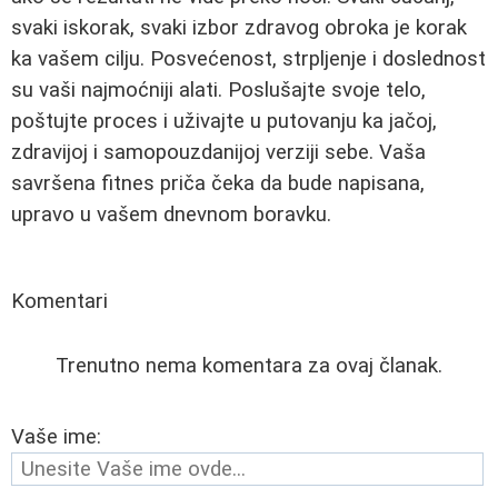
svaki iskorak, svaki izbor zdravog obroka je korak
ka vašem cilju. Posvećenost, strpljenje i doslednost
su vaši najmoćniji alati. Poslušajte svoje telo,
poštujte proces i uživajte u putovanju ka jačoj,
zdravijoj i samopouzdanijoj verziji sebe. Vaša
savršena fitnes priča čeka da bude napisana,
upravo u vašem dnevnom boravku.
Komentari
Trenutno nema komentara za ovaj članak.
Vaše ime: