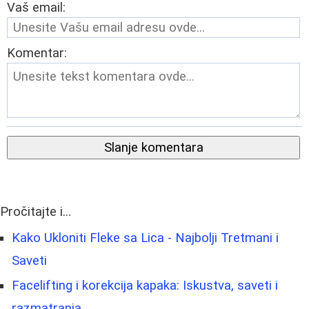
Vaš email:
Komentar:
Slanje komentara
Pročitajte i...
Kako Ukloniti Fleke sa Lica - Najbolji Tretmani i
Saveti
Facelifting i korekcija kapaka: Iskustva, saveti i
razmatranja