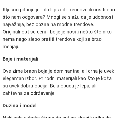
Ključno pitanje je - da li pratiti trendove ili nositi ono
što nam odgovara? Mnogi se slažu da je udobnost
najvažnija, bez obzira na modne trendove.
Originalnost se ceni - bolje je nositi nešto što niko
nema nego slepo pratiti trendove koji se brzo
menjaju.
Boje i materijali
Ove zime braon boja je dominantna, ali crna je uvek
elegantan izbor. Prirodni materijali kao što je koža
su uvek dobra opcija. Bela obuća je lepa, ali
zahtevna za održavanje.
Duzina i model
Neki vole duboke čizme do butina, drugi kratke do