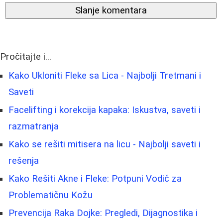
Slanje komentara
Pročitajte i...
Kako Ukloniti Fleke sa Lica - Najbolji Tretmani i
Saveti
Facelifting i korekcija kapaka: Iskustva, saveti i
razmatranja
Kako se rešiti mitisera na licu - Najbolji saveti i
rešenja
Kako Rešiti Akne i Fleke: Potpuni Vodič za
Problematičnu Kožu
Prevencija Raka Dojke: Pregledi, Dijagnostika i