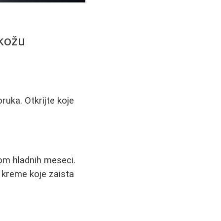
 kožu
ruka. Otkrijte koje
om hladnih meseci.
a kreme koje zaista