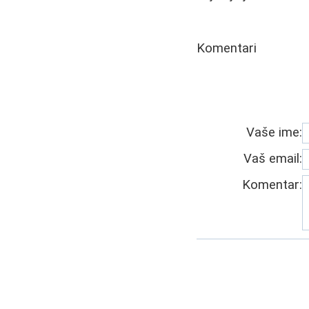
Komentari
Vaše ime:
Vaš email:
Komentar: