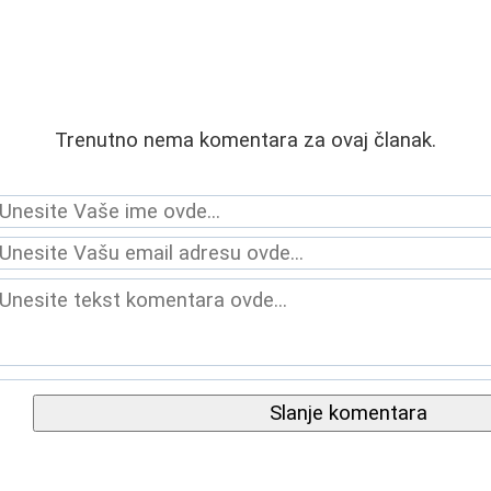
Trenutno nema komentara za ovaj članak.
Slanje komentara