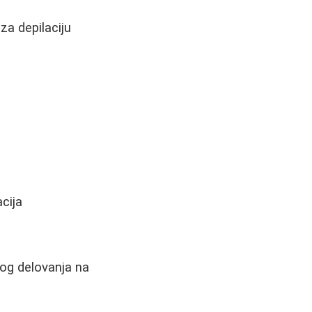
za depilaciju
acija
og delovanja na