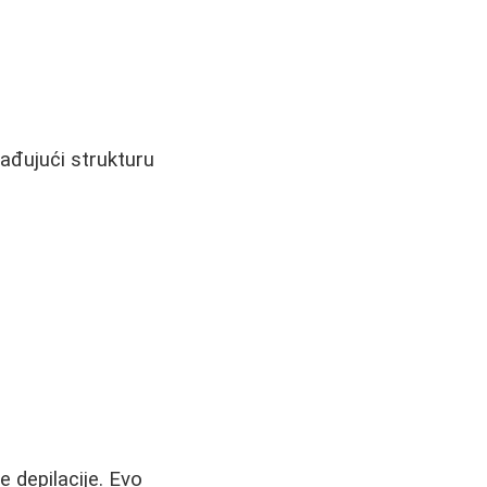
rađujući strukturu
 depilacije. Evo