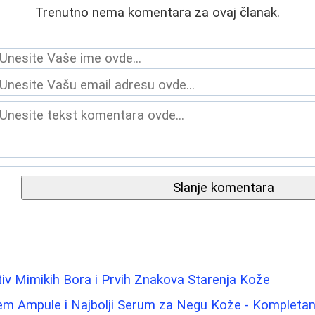
Trenutno nema komentara za ovaj članak.
Slanje komentara
tiv Mimikih Bora i Prvih Znakova Starenja Kože
m Ampule i Najbolji Serum za Negu Kože - Kompletan