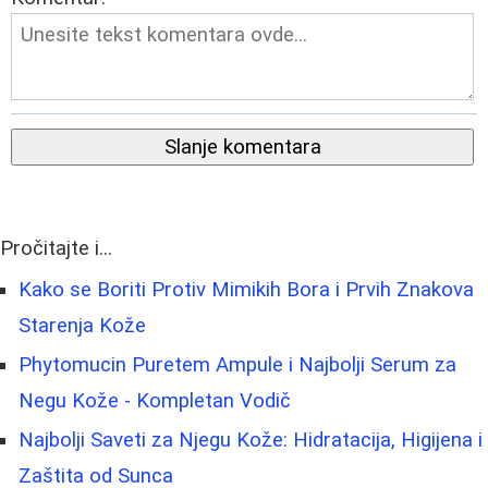
Slanje komentara
Pročitajte i...
Kako se Boriti Protiv Mimikih Bora i Prvih Znakova
Starenja Kože
Phytomucin Puretem Ampule i Najbolji Serum za
Negu Kože - Kompletan Vodič
Najbolji Saveti za Njegu Kože: Hidratacija, Higijena i
Zaštita od Sunca