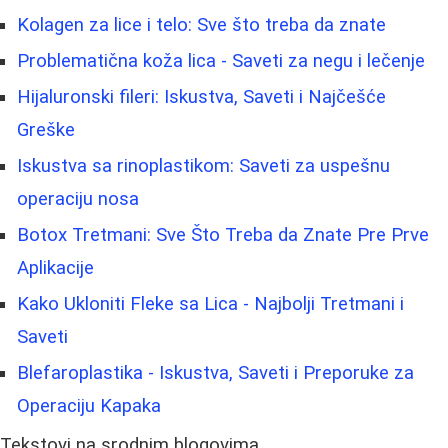
Kolagen za lice i telo: Sve što treba da znate
Problematična koža lica - Saveti za negu i lečenje
Hijaluronski fileri: Iskustva, Saveti i Najčešće
Greške
Iskustva sa rinoplastikom: Saveti za uspešnu
operaciju nosa
Botox Tretmani: Sve Što Treba da Znate Pre Prve
Aplikacije
Kako Ukloniti Fleke sa Lica - Najbolji Tretmani i
Saveti
Blefaroplastika - Iskustva, Saveti i Preporuke za
Operaciju Kapaka
Tekstovi na srodnim blogovima