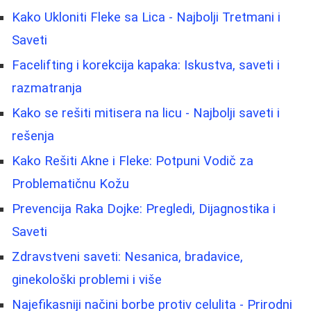
Kako Ukloniti Fleke sa Lica - Najbolji Tretmani i
Saveti
Facelifting i korekcija kapaka: Iskustva, saveti i
razmatranja
Kako se rešiti mitisera na licu - Najbolji saveti i
rešenja
Kako Rešiti Akne i Fleke: Potpuni Vodič za
Problematičnu Kožu
Prevencija Raka Dojke: Pregledi, Dijagnostika i
Saveti
Zdravstveni saveti: Nesanica, bradavice,
ginekološki problemi i više
Najefikasniji načini borbe protiv celulita - Prirodni