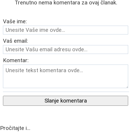
Trenutno nema komentara za ovaj članak.
Vaše ime:
Vaš email:
Komentar:
Slanje komentara
Pročitajte i...