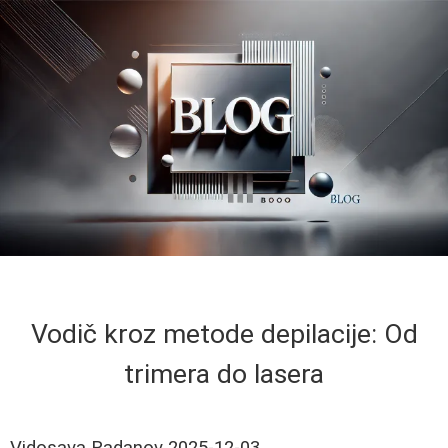
Vodič kroz metode depilacije: Od
trimera do lasera
Vidosava Radanov
2025-12-03