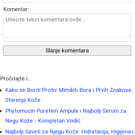
Komentar:
Slanje komentara
Pročitajte i...
Kako se Boriti Protiv Mimikih Bora i Prvih Znakova
Starenja Kože
Phytomucin Puretem Ampule i Najbolji Serum za
Negu Kože - Kompletan Vodič
Najbolji Saveti za Njegu Kože: Hidratacija, Higijena i