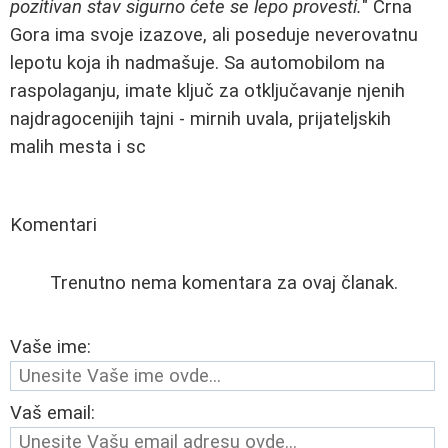
pozitivan stav sigurno ćete se lepo provesti.
" Crna
Gora ima svoje izazove, ali poseduje neverovatnu
lepotu koja ih nadmašuje. Sa automobilom na
raspolaganju, imate ključ za otključavanje njenih
najdragocenijih tajni - mirnih uvala, prijateljskih
malih mesta i sc
Komentari
Trenutno nema komentara za ovaj članak.
Vaše ime:
Vaš email: