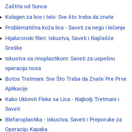
Zaštita od Sunca
Kolagen za lice i telo: Sve što treba da znate
Problematična koža lica - Saveti za negu i lečenje
Hijaluronski fileri: Iskustva, Saveti i Najčešće
Greške
Iskustva sa rinoplastikom: Saveti za uspešnu
operaciju nosa
Botox Tretmani: Sve Što Treba da Znate Pre Prve
Aplikacije
Kako Ukloniti Fleke sa Lica - Najbolji Tretmani i
Saveti
Blefaroplastika - Iskustva, Saveti i Preporuke za
Operaciju Kapaka