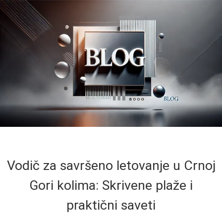
Vodič za savršeno letovanje u Crnoj
Gori kolima: Skrivene plaže i
praktični saveti