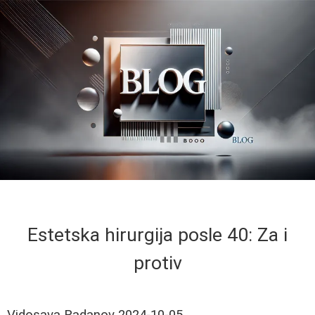
Estetska hirurgija posle 40: Za i
protiv
Vidosava Radanov
2024-10-05