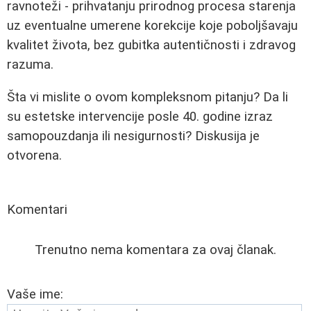
ravnoteži - prihvatanju prirodnog procesa starenja
uz eventualne umerene korekcije koje poboljšavaju
kvalitet života, bez gubitka autentičnosti i zdravog
razuma.
Šta vi mislite o ovom kompleksnom pitanju? Da li
su estetske intervencije posle 40. godine izraz
samopouzdanja ili nesigurnosti? Diskusija je
otvorena.
Komentari
Trenutno nema komentara za ovaj članak.
Vaše ime: