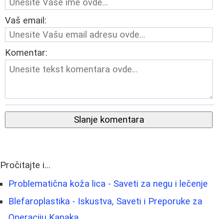
Vaš email:
Komentar:
Slanje komentara
Pročitajte i...
Problematična koža lica - Saveti za negu i lečenje
Blefaroplastika - Iskustva, Saveti i Preporuke za
Operaciju Kapaka