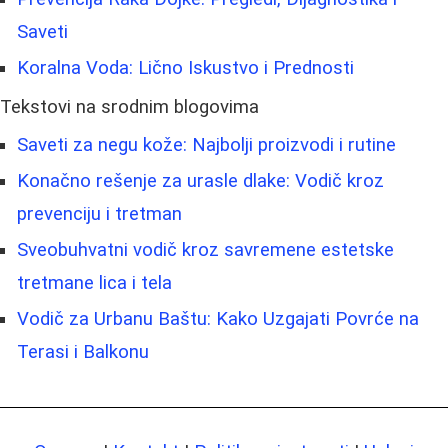
Saveti
Koralna Voda: Lično Iskustvo i Prednosti
Tekstovi na srodnim blogovima
Saveti za negu kože: Najbolji proizvodi i rutine
Konačno rešenje za urasle dlake: Vodič kroz
prevenciju i tretman
Sveobuhvatni vodič kroz savremene estetske
tretmane lica i tela
Vodič za Urbanu Baštu: Kako Uzgajati Povrće na
Terasi i Balkonu