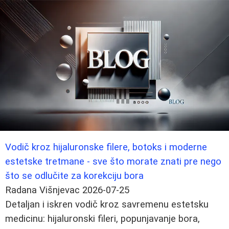
Vodič kroz hijaluronske filere, botoks i moderne
estetske tretmane - sve što morate znati pre nego
što se odlučite za korekciju bora
Radana Višnjevac
2026-07-25
Detaljan i iskren vodič kroz savremenu estetsku
medicinu: hijaluronski fileri, popunjavanje bora,