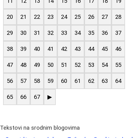
11
12
13
14
15
16
17
18
19
20
21
22
23
24
25
26
27
28
29
30
31
32
33
34
35
36
37
38
39
40
41
42
43
44
45
46
47
48
49
50
51
52
53
54
55
56
57
58
59
60
61
62
63
64
65
66
67
▶
Tekstovi na srodnim blogovima