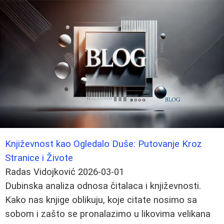
Književnost kao Ogledalo Duše: Putovanje Kroz
Stranice i Živote
Radas Vidojković
2026-03-01
Dubinska analiza odnosa čitalaca i književnosti.
Kako nas knjige oblikuju, koje citate nosimo sa
sobom i zašto se pronalazimo u likovima velikana