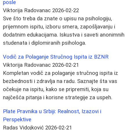
posle
Viktorija Radovanac
2026-02-22
Sve što treba da znate o upisu na psihologiju,
prijemnom ispitu, izboru smera, zapošljavanju i
dodatnim edukacijama. Iskustva i saveti anonimnih
studenata i diplomiranih psihologa.
Vodič za Polaganje Stručnog Ispita iz BZNR
Viktorija Radovanac
2026-02-21
Kompletan vodič za polaganje stručnog ispita iz
bezbednosti i zdravlja na radu. Saznajte šta vas
očekuje na ispitu, kako se pripremiti, koja su
najčešća pitanja i korisne strategije za uspeh.
Plate Pravnika u Srbiji: Realnost, Izazovi i
Perspektive
Radas Vidojković
2026-02-21