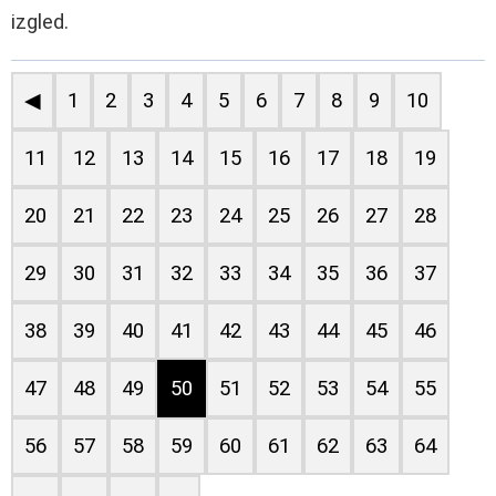
izgled.
◀
1
2
3
4
5
6
7
8
9
10
11
12
13
14
15
16
17
18
19
20
21
22
23
24
25
26
27
28
29
30
31
32
33
34
35
36
37
38
39
40
41
42
43
44
45
46
47
48
49
50
51
52
53
54
55
56
57
58
59
60
61
62
63
64