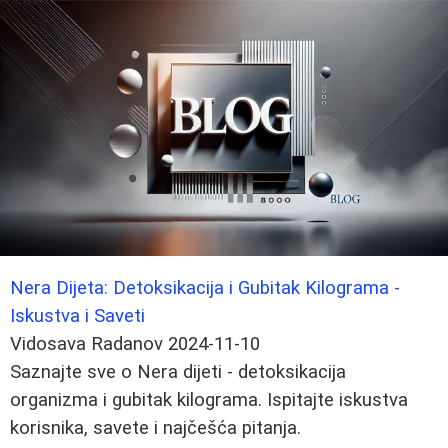
Nera Dijeta: Detoksikacija i Gubitak Kilograma -
Iskustva i Saveti
Vidosava Radanov
2024-11-10
Saznajte sve o Nera dijeti - detoksikacija
organizma i gubitak kilograma. Ispitajte iskustva
korisnika, savete i najčešća pitanja.